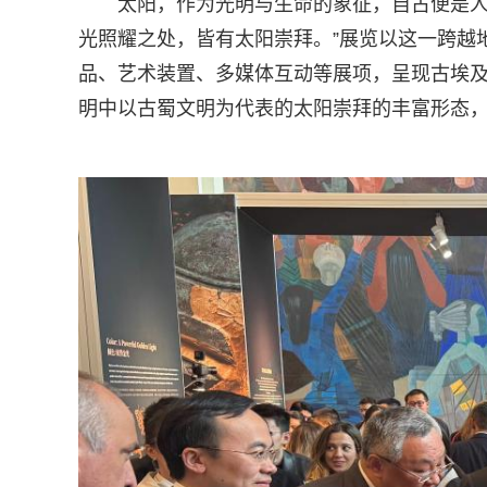
太阳，作为光明与生命的象征，自古便是人
光照耀之处，皆有太阳崇拜。”展览以这一跨越
品、艺术装置、多媒体互动等展项，呈现古埃
明中以古蜀文明为代表的太阳崇拜的丰富形态