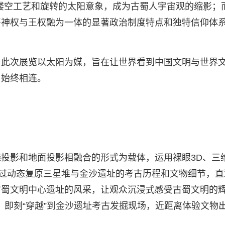
镂空工艺和旋转的太阳意象，成为古蜀人宇宙观的缩影；
将神权与王权融为一体的显著政治制度特点和独特信仰体
。此次展览以太阳为媒，旨在让世界看到中国文明与世界
、始终相连。
投影和地面投影相融合的形式为载体，运用裸眼3D、三
通过动态复原三星堆与金沙遗址的考古历程和文物细节，直
古蜀文明中心遗址的风采，让观众沉浸式感受古蜀文明的
，即刻“穿越”到金沙遗址考古发掘现场，近距离体验文物