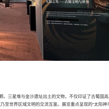
一颗。三星堆与金沙遗址出土的文物，不仅印证了古蜀国高
乃至世界区域文明的交流互鉴。展览重点呈现的“太阳神