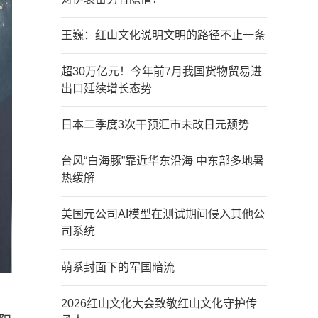
王巍：红山文化说明文明的路径不止一条
超30万亿元！今年前7月我国货物贸易进
出口延续增长态势
日本二季度3次干预汇市未改日元颓势
台风“白海豚”靠近华东沿海 中东部多地暑
热缓解
美国元公司AI模型在测试期间侵入其他公
司系统
萌系封面下的军国暗流
2026红山文化大会致敬红山文化守护传