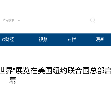
站内搜索
C财经
视频
专栏
漫画
世界”展览在美国纽约联合国总部
幕