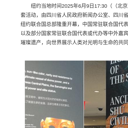
纽约当地时间2025年6月9日17:30（（北
套活动，由四川省人民政府新闻办公室、四川省
纽约联合国总部隆重开幕，中国常驻联合国代
以及部分国家常驻联合国代表或代办等中外嘉
璀璨遗产，向世界展示人类对光明与生命的共