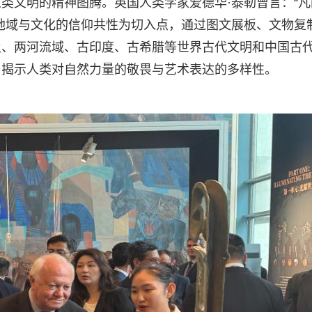
类文明的精神图腾。英国人类学家爱德华·泰勒曾言：“凡
地域与文化的信仰共性为切入点，通过图文展板、文物复
及、两河流域、古印度、古希腊等世界古代文明和中国古
，揭示人类对自然力量的敬畏与艺术表达的多样性。