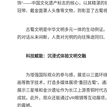
饰”——中国文化遗产标志的核心，以其精湛的
冠带、戴金面罩人头像等文物，则彰显了古蜀
古蜀文明是中华文明多元一体的生动例证
的对话从未间断，人类对光明的向往殊途同归
科技赋能：沉浸式体验文明交融
为增强国际观众的参与感，展览以三面环绕
画等数字技术，打造多媒体展项“重回古蜀”。
展示三星堆和金沙遗址作为长江上游青铜时代
成就。此外，观众还能通过VR眼镜等互动展项
的震撼。