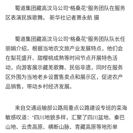
蜀道集团藏高汶马公司“格桑花”服务团队在服务
区表演民族歌舞。 新华社记者萧永航 摄
蜀道集团藏高汶马公司“格桑花”服务团队队长任
丽娟介绍，根据当地农文旅产业发展特点，他们会
在梨花盛开、甜樱桃成熟等时间节点开展特色活
动，向游客展示藏羌歌舞、民俗非遗，同时在服务
区外围为当地老乡设置售卖点和展示区，促进农产
品销售，带动乡村经济发展。
来自交通运输部公路局重点公路建设专班的栾海
敏感叹道：“四川地貌多样，汇聚了四川盆地、秦巴
山地、云贵高原、横断山脉、青藏高原等地形单