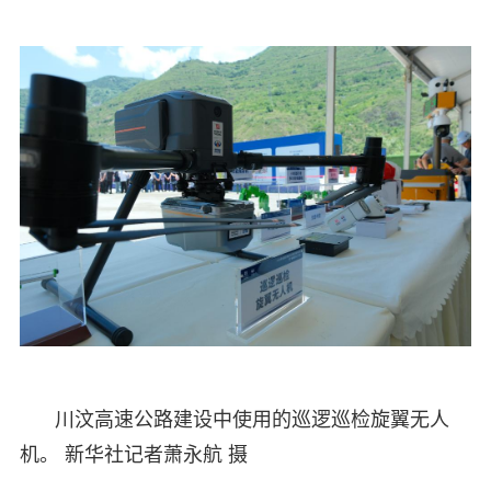
川汶高速公路建设中使用的巡逻巡检旋翼无人
机。 新华社记者萧永航 摄