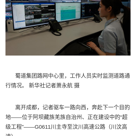
蜀道集团路网中心里，工作人员实时监测道路通
行情况。 新华社记者萧永航 摄
离开成都，记者驱车一路向西，奔赴下一个目的
地——位于阿坝藏族羌族自治州、正在建设中的“超
级工程”——G0611川主寺至汶川高速公路（川汶高