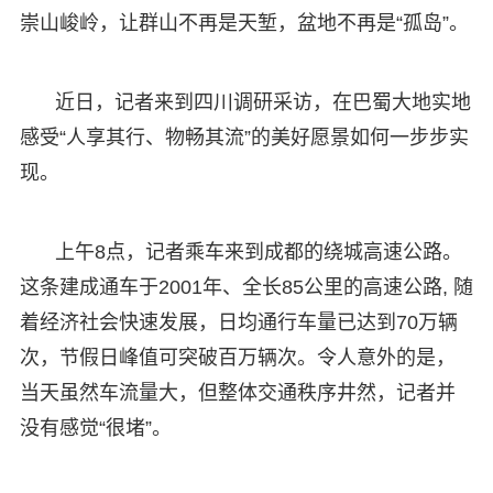
崇山峻岭，让群山不再是天堑，盆地不再是“孤岛”。
近日，记者来到四川调研采访，在巴蜀大地实地
感受“人享其行、物畅其流”的美好愿景如何一步步实
现。
上午8点，记者乘车来到成都的绕城高速公路。
这条建成通车于2001年、全长85公里的高速公路, 随
着经济社会快速发展，日均通行车量已达到70万辆
次，节假日峰值可突破百万辆次。令人意外的是，
当天虽然车流量大，但整体交通秩序井然，记者并
没有感觉“很堵”。