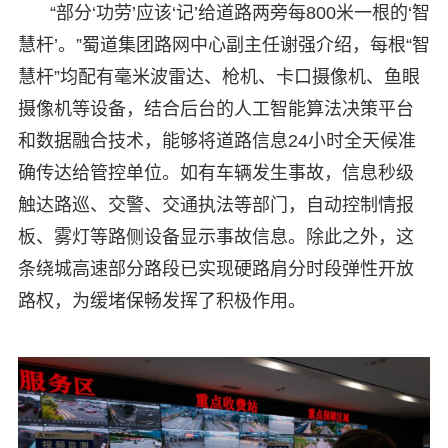
“部分‘功劳’应该‘记’给道路两旁每800米一根的‘智
慧杆’。”蜀道集团路网中心副主任谢强介绍，每根“智
慧杆”均配有毫米波雷达、枪机、卡口摄像机、鱼眼
摄像机等设备，结合后台的人工智能算法决策平台
和数据融合技术，能够将道路信息24小时全天候准
确传达给管控单位。如有车辆发生事故，信息秒级
触达路巡、交警、交通执法等部门，自动控制情报
板、雾灯等路侧设备显示事故信息。除此之外，这
条绕城高速部分路段已实现硬路肩分时段弹性开放
路权，为缓堵保畅发挥了积极作用。