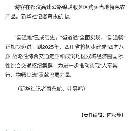
游客在都汶高速公路绵虒服务区购买当地特色农
产品。新华社记者萧永航 摄
“蜀道难”已成历史，“蜀道通”全面实现，“蜀道畅”
正加快迈进。到2025年，四川省将初步建成“四向八
廊”战略性综合交通走廊和成渝地区双城经济圈国际
性综合交通枢纽集群，为进一步推动实现“人享其
行、物畅其流”贡献巴蜀力量。
（新华社记者萧永航、叶昊鸣）
【责任编辑：陈秋静】