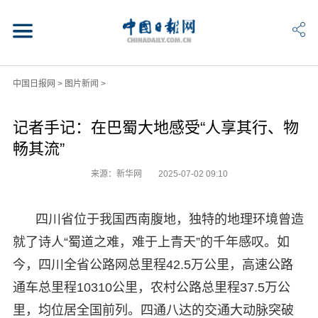
中国日报网
>
图片新闻
>
记者手记：在巴蜀大地感受“人享其行、物
畅其流”
来源：新华网
2025-07-02 09:10
四川省位于我国西南腹地，独特的地理环境曾造
就了诗人“蜀道之难，难于上青天”的千年感叹。如
今，四川全省公路网总里程42.5万公里，高速公路
通车总里程10310公里，农村公路总里程37.5万公
里，均位居全国前列。四通八达的交通大动脉突破