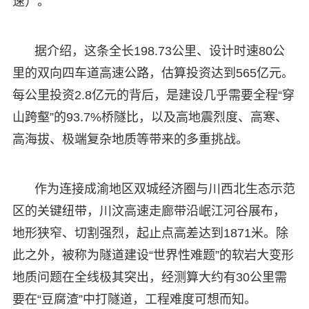
速）。
据介绍，这条全长198.73公里、设计时速80公
里的双向四车道高速公路，估算投资达到565亿元。
每公里投资2.8亿元的背后，是建设几乎需要全程“穿
山跨壑”的93.7%桥隧比，以及高地震烈度、高寒、
高海拔、极端复杂地质等带来的多重挑战。
作为连接成渝地区双城经济圈与川西北生态示范
区的关键纽带，川汶高速走廊带沿岷江河谷展布，
地形狭窄、切割强烈，起止点高差达到1871米。除
此之外，被称为隧道建设“世界性难题”的软岩大变形
地质问题在全线极其突出，经测算大约有30公里需
要在“豆腐渣”中打隧道，工程难度可想而知。