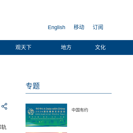
English
移动
订阅
观天下
地方
文化
专题
中国有约
都轨