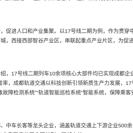
，促进人口和产业集聚。以17号线二期为例，作为贯穿
济城，西接西部智谷产业区，串联起重点产业片区，为促
绍，17号线二期列车10余项核心大部件均已实现成都企
配套率，成都轨道交通以科技创新引领新质生产力发展，17
图像故障检测系统”“轨道智能巡检系统”智能系统，保障乘客
、中车长客等龙头企业，涵盖轨道交通上下游企业500余