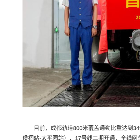
目前，成都轨道800米覆盖通勤比重达到3
侯祠站-太平园站）、17号线二期开通，全线网