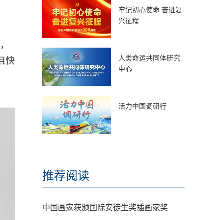
牢记初心使命 奋进复
兴征程
场，
人类命运共同体研究
且快
中心
活力中国调研行
推荐阅读
中国画家获颁国际安徒生奖插画家奖