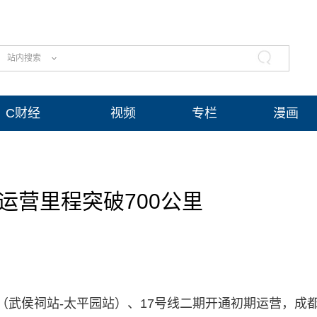
站内搜索
C财经
视频
专栏
漫画
运营里程突破700公里
线三期（武侯祠站-太平园站）、17号线二期开通初期运营，成