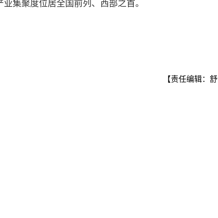
，产业集聚度位居全国前列、西部之首。
【责任编辑：舒