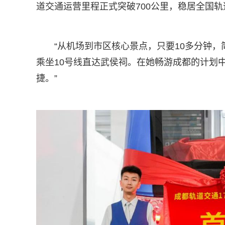
道交通运营里程正式突破700公里，稳居全国轨
“从机场到市区核心景点，只要10多分钟
乘坐10号线直达武侯祠。在她畅游成都的计划
捷。”