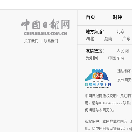
首页
时评
地方频道：
北京
湖北
湖南
广东
关于我们
|
联系我们
友情链接：
人民网
光明网
中国军网
违法和不
京公网安备
中国日报网版权说明：凡注明
用，请与010-848837
何问题与本网无关。
版权保护：本网登载的内容（
用。给中国日报网提意见：rx@chin