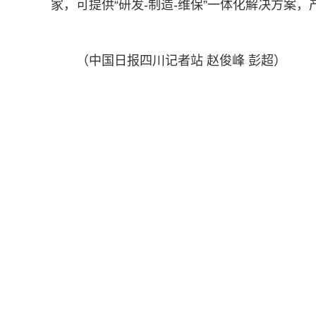
家，可提供“研发-制造-维保”一体化解决方案
（中国日报四川记者站 赵俊峰 彭超）