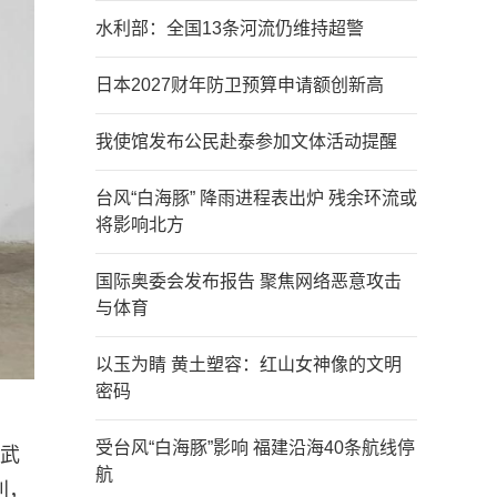
水利部：全国13条河流仍维持超警
日本2027财年防卫预算申请额创新高
我使馆发布公民赴泰参加文体活动提醒
台风“白海豚” 降雨进程表出炉 残余环流或
将影响北方
国际奥委会发布报告 聚焦网络恶意攻击
与体育
以玉为睛 黄土塑容：红山女神像的文明
密码
受台风“白海豚”影响 福建沿海40条航线停
（武
航
利，