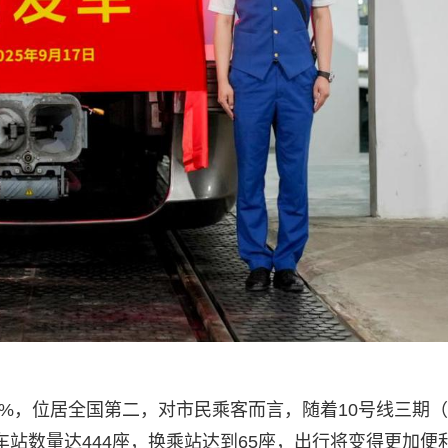
4%，位居全国第二，对市民乘客而言，随着10号线三期
车站数量达444座，换乘站达到65座，出行将变得更加便