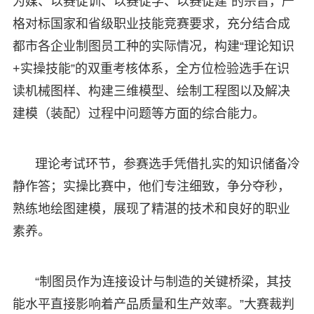
为媒、以赛促训、以赛促学、以赛促建”的宗旨，严
格对标国家和省级职业技能竞赛要求，充分结合成
都市各企业制图员工种的实际情况，构建“理论知识
+实操技能”的双重考核体系，全方位检验选手在识
读机械图样、构建三维模型、绘制工程图以及解决
建模（装配）过程中问题等方面的综合能力。
理论考试环节，参赛选手凭借扎实的知识储备冷
静作答；实操比赛中，他们专注细致，争分夺秒，
熟练地绘图建模，展现了精湛的技术和良好的职业
素养。
“制图员作为连接设计与制造的关键桥梁，其技
能水平直接影响着产品质量和生产效率。”大赛裁判