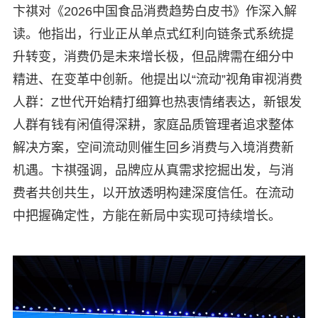
卞祺对《2026中国食品消费趋势白皮书》作深入解
读。他指出，行业正从单点式红利向链条式系统提
升转变，消费仍是未来增长极，但品牌需在细分中
精进、在变革中创新。他提出以“流动”视角审视消费
人群：Z世代开始精打细算也热衷情绪表达，新银发
人群有钱有闲值得深耕，家庭品质管理者追求整体
解决方案，空间流动则催生回乡消费与入境消费新
机遇。卞祺强调，品牌应从真需求挖掘出发，与消
费者共创共生，以开放透明构建深度信任。在流动
中把握确定性，方能在新局中实现可持续增长。