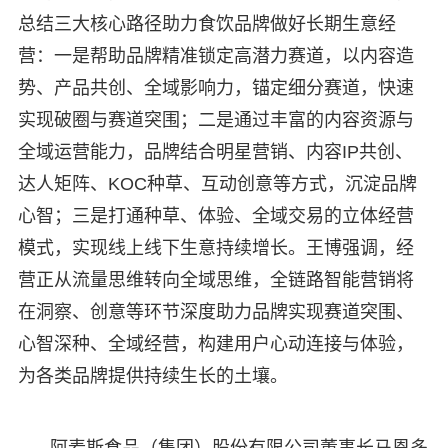
总结三大核心路径助力食饮品牌做好长期生意经
营：一是帮助品牌精准锁定高潜力赛道，以内容造
势、产品共创、全域影响力，锚定细分赛道，快速
实现破圈与赛道突围；二是通过丰富的内容资源与
全域运营能力，品牌结合明星营销、内容IP共创、
达人矩阵、KOC种草、互动创意等方式，沉淀品牌
心智；三是打通种草、体验、全域交易的立体经营
模式，实现线上线下生意持续增长。王博强调，经
营正从流量思维转向全域思维，全链路智能营销将
在洞察、创意等环节深度助力品牌实现赛道突围、
心智深种、全域经营，构建用户心动连接与体验，
为各类品牌提供持续生长的土壤。
阿麦斯食品（集团）股份有限公司董事长马恩多