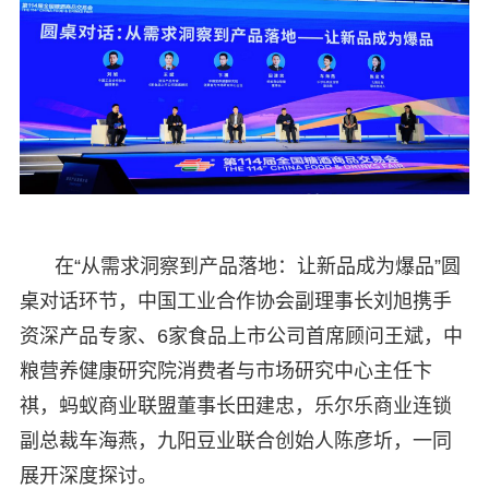
在“从需求洞察到产品落地：让新品成为爆品”圆
桌对话环节，中国工业合作协会副理事长刘旭携手
资深产品专家、6家食品上市公司首席顾问王斌，中
粮营养健康研究院消费者与市场研究中心主任卞
祺，蚂蚁商业联盟董事长田建忠，乐尔乐商业连锁
副总裁车海燕，九阳豆业联合创始人陈彦圻，一同
展开深度探讨。