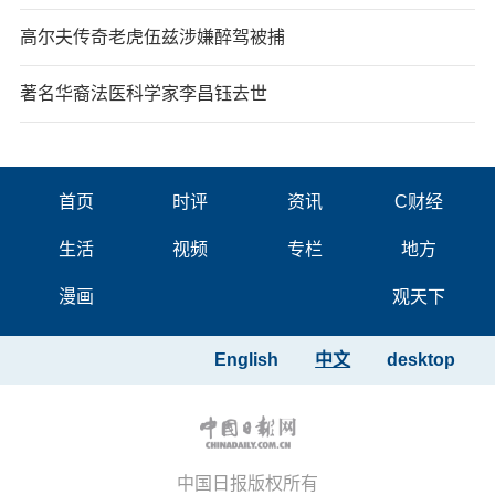
高尔夫传奇老虎伍兹涉嫌醉驾被捕
著名华裔法医科学家李昌钰去世
首页
时评
资讯
C财经
生活
视频
专栏
地方
漫画
观天下
English
中文
desktop
中国日报版权所有