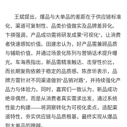
王斌提出，爆品与大单品的差距在于供应链标准
化、渠道可复制性、品类价值做实及品牌差异化。
卞祺强调，产品成功需将研发成果“可视化”，让消费
者快速感知价值。田建忠认为，好产品需兼顾品质
与辅助价值，并通过场景化陈列与营销话术提升曝
光。车海燕指出，新品需精准触达、击穿性价比，
而长期复购依赖于稳定的品质感。陈彦圻表示，品
牌方需针对不同渠道做到“品销对路”，并持续强化产
品力与体验力。同时，嘉宾们一致认为，新品成功
绝非偶然，而是从消费者真实需求出发，通过系统
性能力构建——将洞察转化为可视化卖点，适配渠
道特性，夯实供应链与品质根基，最终实现从爆品
到大单品的跨越。