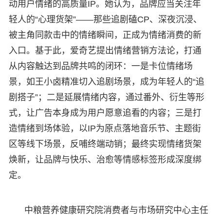
动用户情绪的高质量IP。她认为，品牌应当关注年
轻人的“心理货架”——那些追剧磕CP、深夜沉浸、
被主角同款击中的情绪瞬间，正成为情绪消费的新
入口。基于此，爱奇艺提出情绪营销方法论，打通
从内容触达到品牌共鸣的闭环：一是卡位情绪场
景，如王小卤精准切入追剧场景，成为年轻人的“追
剧搭子”；二是延展情绪内容，通过番外、衍生等形
式，让广告本身成为用户愿意追看的内容；三是打
造情绪到场体验，以IP为原点落地音乐节、主题街
区等线下场景，反哺终端动销；最终实现情绪货架
焕新，让品牌与快乐、治愈等情感标签形成深度绑
定。
中粮营养健康研究院消费者与市场研究中心主任