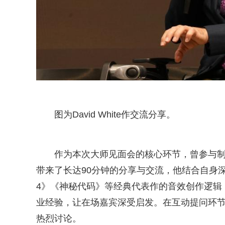
图为David White作交流分享。
作为本次大师见面会的核心环节，曾参与制作百
带来了长达90分钟的分享与交流，他结合自身
4》《神秘代码》等经典代表作的音效创作逻辑
业经验，让在场嘉宾深受启发。在互动提问环
热烈讨论。