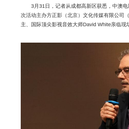
3月31日，记者从成都高新区获悉，中澳
次活动主办方正影（北京）文化传媒有限公司（
主、国际顶尖影视音效大师David White亲临