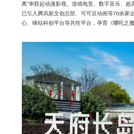
离”串联起动漫影视、游戏电竞、数字音乐、超
已引入腾讯新文创总部、可可豆动画等70余家
心、咪咕科创平台等共性平台，孕育《哪吒之魔