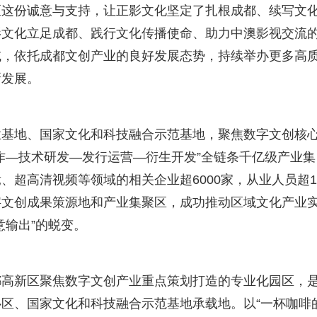
区这份诚意与支持，让正影文化坚定了扎根成都、续写文
影文化立足成都、践行文化传播使命、助力中澳影视交流
域，依托成都文创产业的良好发展态势，持续举办更多高
新发展。
业基地、国家文化和科技融合示范基地，聚焦数字文创核
作—技术研发—发行运营—衍生开发”全链条千亿级产业集
超高清视频等领域的相关企业超6000家，从业人员超1
字文创成果策源地和产业集聚区，成功推动区域文化产业
创意输出”的蜕变。
都高新区聚焦数字文创产业重点策划打造的专业化园区，
区、国家文化和科技融合示范基地承载地。以“一杯咖啡