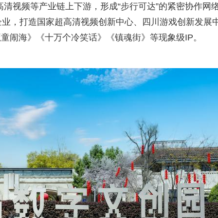
高清视频等产业链上下游，形成“步行可达”的紧密协作网
企业，打造国家超高清视频创新中心、四川游戏创新发展
童闹海》《十万个冷笑话》《镇魂街》等现象级IP。