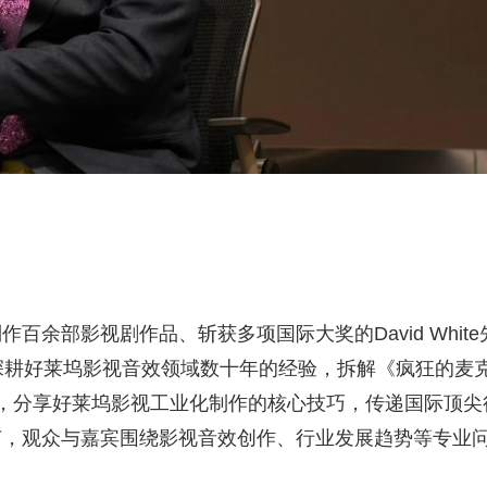
余部影视剧作品、斩获多项国际大奖的David White
深耕好莱坞影视音效领域数十年的经验，拆解《疯狂的麦
，分享好莱坞影视工业化制作的核心技巧，传递国际顶尖
节，观众与嘉宾围绕影视音效创作、行业发展趋势等专业