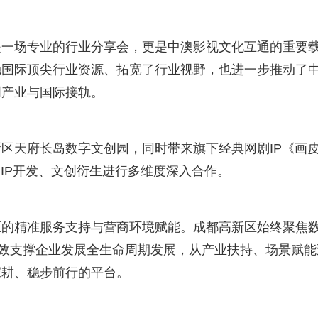
是一场专业的行业分享会，更是中澳影视文化互通的重要
触国际顶尖行业资源、拓宽了行业视野，也进一步推动了
创产业与国际接轨。
区天府长岛数字文创园，同时带来旗下经典网剧IP《画
IP开发、文创衍生进行多维度深入合作。
区的精准服务支持与营商环境赋能。成都高新区始终聚焦
高效支撑企业发展全生命周期发展，从产业扶持、场景赋能
深耕、稳步前行的平台。