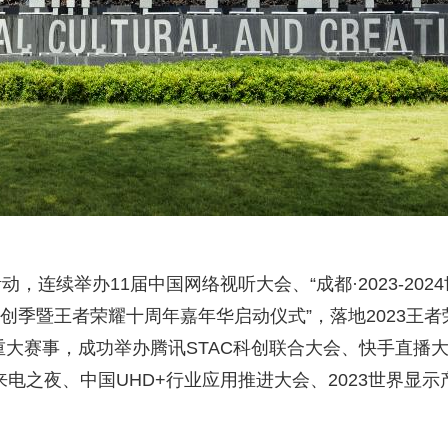
连续举办11届中国网络视听大会、“成都·2023-2024
文创季暨王者荣耀十周年嘉年华启动仪式”，落地2023王者
重大赛事，成功举办腾讯STAC科创联合大会、快手直播
电之夜、中国UHD+行业应用推进大会、2023世界显示