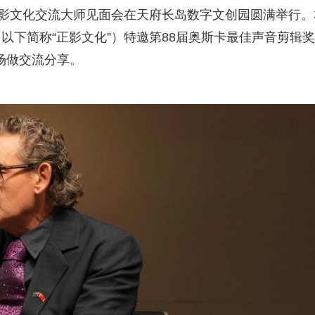
电影文化交流大师见面会在天府长岛数字文创园圆满举行。
以下简称“正影文化”）特邀第88届奥斯卡最佳声音剪辑
现场做交流分享。