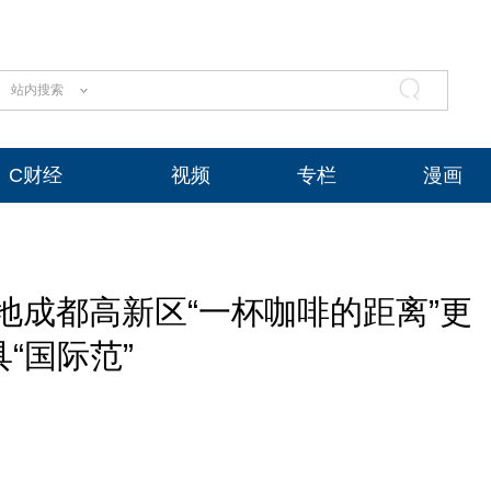
站内搜索
C财经
视频
专栏
漫画
落地成都高新区“一杯咖啡的距离”更
具“国际范”