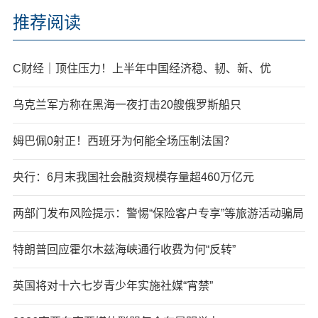
推荐阅读
C财经｜顶住压力！上半年中国经济稳、韧、新、优
乌克兰军方称在黑海一夜打击20艘俄罗斯船只
姆巴佩0射正！西班牙为何能全场压制法国？
央行：6月末我国社会融资规模存量超460万亿元
两部门发布风险提示：警惕“保险客户专享”等旅游活动骗局
特朗普回应霍尔木兹海峡通行收费为何“反转”
英国将对十六七岁青少年实施社媒“宵禁”