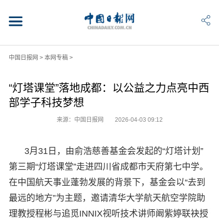
中国日报网
>
本网专稿
>
“灯塔课堂”落地成都：以公益之力点亮中西
部学子科技梦想
来源：中国日报网
2026-04-03 09:12
3月31日，由俞浩慈善基金会发起的“灯塔计划”
第三期“灯塔课堂”走进四川省成都市天府第七中学。
在中国航天事业蓬勃发展的背景下，基金会以“去到
最远的地方”为主题，邀请清华大学航天航空学院助
理教授程彬与追觅INNIX视听技术讲师阚紫婷联袂授