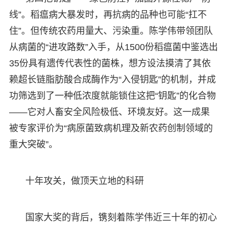
线”。稻瘟病大暴发时，再抗病的品种也可能“扛不
住”。但传统农药用量大、污染重。陈学伟带领团队
从病菌的“进攻路数”入手，从1500份稻瘟菌中鉴选出
35份具有遗传代表性的菌株，想方设法摸清了其依
赖超长链脂肪酸合成酶作为“入侵钥匙”的机制，并成
功筛选到了一种低浓度就能锁住这把“钥匙”的化合物
——它对人畜安全风险极低、环境友好。这一成果
被专家评价为“病原菌致病机理及新农药创制领域的
重大突破”。
十年攻关，做顶天立地的科研
国家大奖的背后，镌刻着陈学伟近三十年的初心