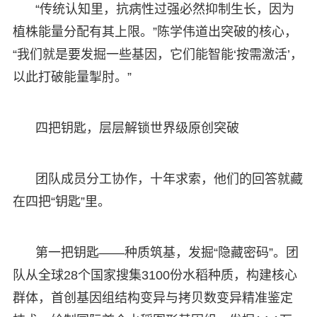
“传统认知里，抗病性过强必然抑制生长，因为
植株能量分配有其上限。”陈学伟道出突破的核心，
“我们就是要发掘一些基因，它们能智能‘按需激活’，
以此打破能量掣肘。”
四把钥匙，层层解锁世界级原创突破
团队成员分工协作，十年求索，他们的回答就藏
在四把“钥匙”里。
第一把钥匙——种质筑基，发掘“隐藏密码”。团
队从全球28个国家搜集3100份水稻种质，构建核心
群体，首创基因组结构变异与拷贝数变异精准鉴定