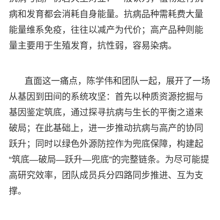
病和发育都会消耗自身能量。抗病品种需耗费大量
能量维系免疫，往往以减产为代价；高产品种则能
量主要用于生殖发育，抗性弱，容易染病。
直面这一痛点，陈学伟和团队一起，展开了一场
从基因到田间的系统攻坚：首先以种质资源挖掘与
基因鉴定筑底，通过探寻抗病与生长的平衡之道来
破局；在此基础上，进一步推动抗病与高产的协同
跃升；同时以绿色外源防控作为兜底保障，构建起
“筑底—破局—跃升—兜底”的完整链条。为尽可能提
高研究效率，团队成员兵分四路同步推进、互为支
撑。