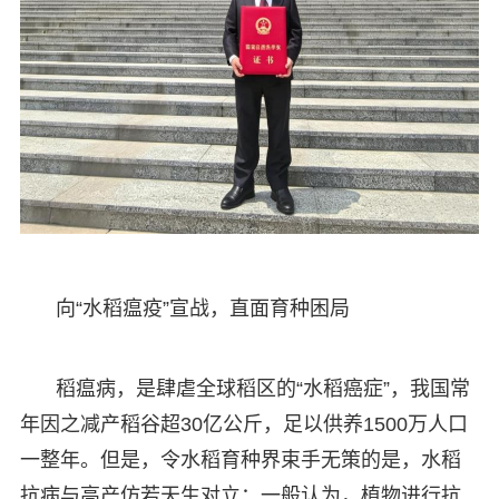
向“水稻瘟疫”宣战，直面育种困局
稻瘟病，是肆虐全球稻区的“水稻癌症”，我国常
年因之减产稻谷超30亿公斤，足以供养1500万人口
一整年。但是，令水稻育种界束手无策的是，水稻
抗病与高产仿若天生对立：一般认为，植物进行抗