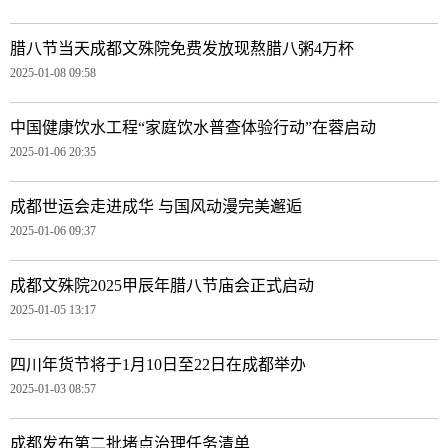
腊八节当天成都文殊院免费发放现熬腊八粥4万杯
2025-01-08 09:58
中国健康饮水工程“家庭饮水普查体验行动”在蓉启动
2025-01-06 20:35
成都世运会走进成华 与国风动漫完美邂逅
2025-01-06 09:37
成都文殊院2025甲辰年腊八节庙会正式启动
2025-01-05 13:17
四川年货节将于1月10日至22日在成都举办
2025-01-03 08:57
成都发布第二批堵点治理任务清单