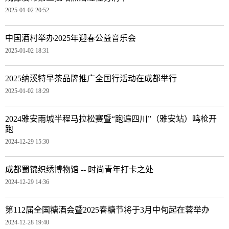
2025-01-02 20:52
中国酒村举办2025年迎春公益音乐会
2025-01-02 18:31
2025纳溪特早茶品牌推广全国行活动在成都举行
2025-01-02 18:29
2024雅安雨城半程马拉松赛暨“跑遍四川”（雅安站）鸣枪开
跑
2024-12-29 15:30
成都蜀锦织绣博物馆 -- 时尚青年打卡之处
2024-12-29 14:36
第112届全国糖酒会暨2025春糖节将于3月中旬起在蓉举办
2024-12-28 19:40