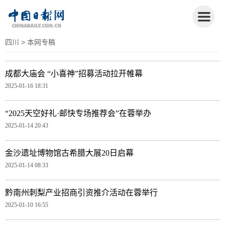
四川
> 本网专稿
成都大庙会 “小喜神”招募活动拉开帷幕
2025-01-16 18:31
“2025天空好礼·邮快专场推荐会”在蓉举办
2025-01-14 20:43
金沙遗址博物馆古希腊大展20日启幕
2025-01-14 08:33
黔南州刺梨产业招商引资推介活动在蓉举行
2025-01-10 16:55