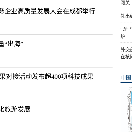
闯关
务企业高质量发展大会在成都举行
礼出
“龙
炉”
“出海”
外交
在核
成果对接活动发布超400项科技成果
中国
化旅游发展