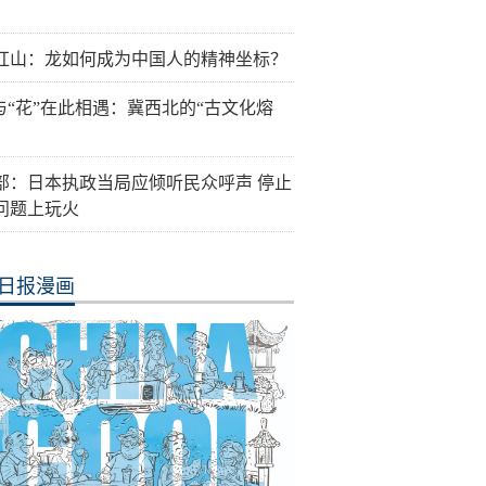
红山：龙如何成为中国人的精神坐标？
”与“花”在此相遇：冀西北的“古文化熔
部：日本执政当局应倾听民众呼声 停止
问题上玩火
日报漫画