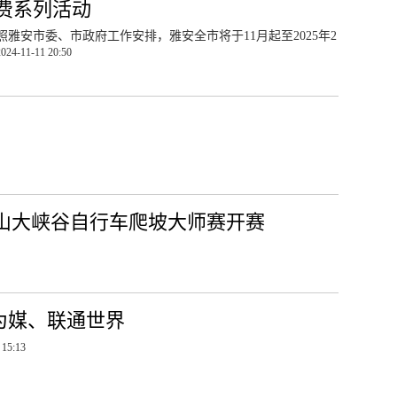
费系列活动
雅安市委、市政府工作安排，雅安全市将于11月起至2025年2
2024-11-11 20:50
”巴山大峡谷自行车爬坡大师赛开赛
为媒、联通世界
 15:13