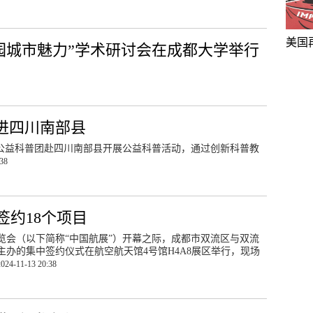
美国
园城市魅力”学术研讨会在成都大学举行
进四川南部县
教”公益科普团赴四川南部县开展公益科普活动，通过创新科普教
:38
约18个项目
博览会（以下简称“中国航展”）开幕之际，成都市双流区与双流
办的集中签约仪式在航空航天馆4号馆H4A8展区举行，现场
2024-11-13 20:38