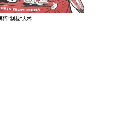
再挥“制裁”大棒