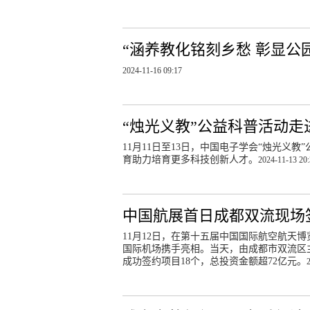
“涵养教化铭刻乡愁 彰显公
2024-11-16 09:17
“烛光义教”公益科普活动走
11月11日至13日，中国电子学会“烛光义
育助力培育更多科技创新人才。
2024-11-13 20
中国航展首日成都双流现场签
11月12日，在第十五届中国国际航空航天
国际机场携手亮相。当天，由成都市双流区主
成功签约项目18个，总投资金额超72亿元。