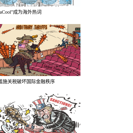
inaCool”成为海外热词
滥施关税破坏国际金融秩序