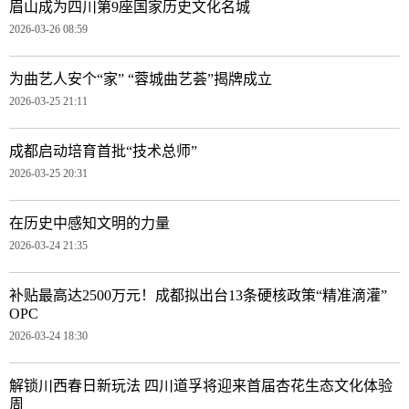
眉山成为四川第9座国家历史文化名城
2026-03-26 08:59
为曲艺人安个“家” “蓉城曲艺荟”揭牌成立
2026-03-25 21:11
成都启动培育首批“技术总师”
2026-03-25 20:31
在历史中感知文明的力量
2026-03-24 21:35
补贴最高达2500万元！成都拟出台13条硬核政策“精准滴灌”
OPC
2026-03-24 18:30
解锁川西春日新玩法 四川道孚将迎来首届杏花生态文化体验
周