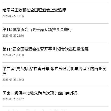
老字号王致和在全国糖酒会上受追捧
2026-03-27 10:06
第114届糖酒会百县千品专场推介会举行
2026-03-26 21:30
第114届全国糖酒会在蓉开幕 引领食饮高质量发展
2026-03-26 21:30
第二届“费瓦对话”在蓉开幕 聚焦气候变化与治理下的南亚发
展
2026-03-26 18:42
国家一级保护动物朱鹮首次现身四川南部县
2026-03-26 18:42