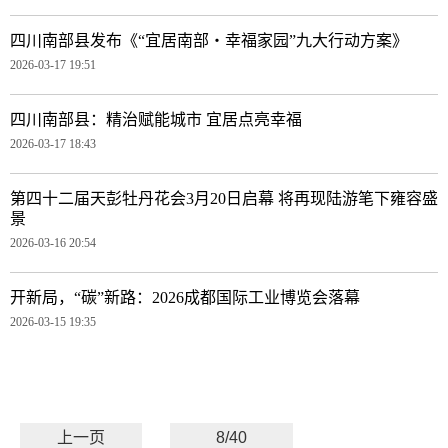
四川南部县发布《“宜居南部・幸福家园”九大行动方案》
2026-03-17 19:51
四川南部县：精治赋能城市 宜居点亮幸福
2026-03-17 18:43
第四十二届天彭牡丹花会3月20日启幕 将再现陆游笔下雍容盛
景
2026-03-16 20:54
开新局，“碳”新路：2026成都国际工业博览会落幕
2026-03-15 19:35
上一页
8/40