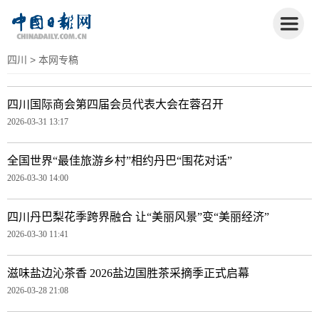
四川
> 本网专稿
四川国际商会第四届会员代表大会在蓉召开
2026-03-31 13:17
全国世界“最佳旅游乡村”相约丹巴“围花对话”
2026-03-30 14:00
四川丹巴梨花季跨界融合 让“美丽风景”变“美丽经济”
2026-03-30 11:41
滋味盐边沁茶香 2026盐边国胜茶采摘季正式启幕
2026-03-28 21:08