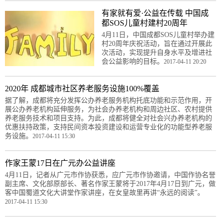
有家就有爱·公益在传载 中国成
都SOS儿童村建村20周年
4月11日，中国成都SOS儿童村举办建
村20周年庆祝活动，旨在通过开展此
次活动，实现提升自身水平及增进社
会公益影响的目标。
2017-04-11 20:20
2020年 成都城市社区养老服务设施100%覆盖
据了解，成都将充分发挥公办养老服务机构托底功能和示范作用，开
展公办养老机构延伸服务，为社会办养老机构和周边社区、农村提供
养老服务技术和项目支持。为此，成都将健全对社会兴办养老机构的
优惠扶持政策，支持民间资本投资建设和运营专业化的功能型养老服
务设施。
2017-04-11 15:30
作家王蒙17日在广元办公益讲座
4月11日，记者从广元市作协获悉，应广元市作协邀请，中国作协名誉
副主席、文化部原部长、著名作家王蒙将于2017年4月17日到广元，做
客中国蜀道文化大讲堂作家讲座，在女皇故里再讲“永远的阅读”。
2017-04-11 15:30