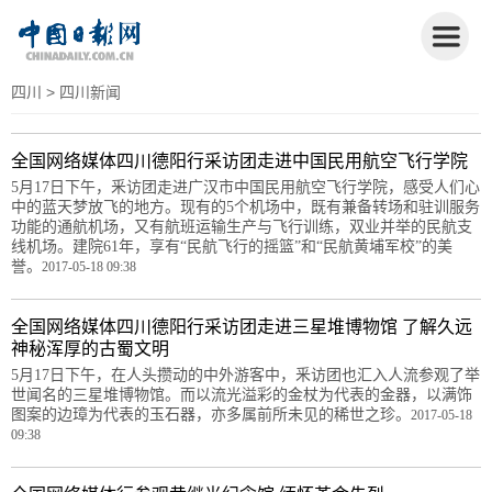
四川
> 四川新闻
全国网络媒体四川德阳行采访团走进中国民用航空飞行学院
5月17日下午，釆访团走进广汉市中国民用航空飞行学院，感受人们心
中的蓝天梦放飞的地方。现有的5个机场中，既有兼备转场和驻训服务
功能的通航机场，又有航班运输生产与飞行训练，双业并举的民航支
线机场。建院61年，享有“民航飞行的摇篮”和“民航黄埔军校”的美
誉。
2017-05-18 09:38
全国网络媒体四川德阳行采访团走进三星堆博物馆 了解久远
神秘浑厚的古蜀文明
5月17日下午，在人头攒动的中外游客中，釆访团也汇入人流参观了举
世闻名的三星堆博物馆。而以流光溢彩的金杖为代表的金器，以满饰
图案的边璋为代表的玉石器，亦多属前所未见的稀世之珍。
2017-05-18
09:38