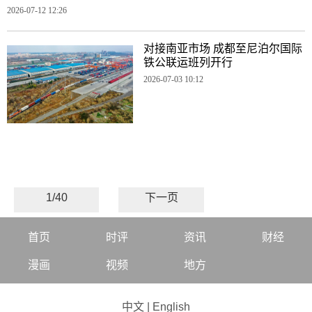
2026-07-12 12:26
对接南亚市场 成都至尼泊尔国际
铁公联运班列开行
2026-07-03 10:12
1/40
下一页
首页
时评
资讯
财经
漫画
视频
地方
中文
|
English