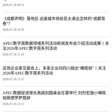
2026-07-30 09:52
《成都声明》落地后 这座城市将给亚太递出怎样的“成都答
卷”？
2026-07-28 10:50
APEC数字周数据领域系列活动新闻发布会介绍活动成果丨关
注2026年APEC数字周系列活动
2026-07-26 13:16
这场企业家见面会上，多家企业向四川抛出“橄榄枝”丨关注
2026年APEC数字周系列活动
2026-07-26 13:15
APEC数据促进增长高级别圆桌会在蓉举行 刘烈宏施小琳陈
旭佩德罗萨致辞
2026-07-26 13:15