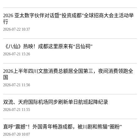
2026 亚太数字伙伴对话暨“投资成都”全球招商大会主活动举
行
2026-07-22 10:37
《八仙》热映！成都这里原来有“吕仙祠”
2026-07-21 15:26
2026上半年四川文旅消费总额居全国第三，夜间消费领跑全
国
2026-07-21 11:56
双流、天府国际机场同步刷新单日航班起降纪录
2026-07-21 11:55
直呼“震撼”！外国青年畅游成都，被川剧和熊猫“圈粉”
2026-07-20 10:07