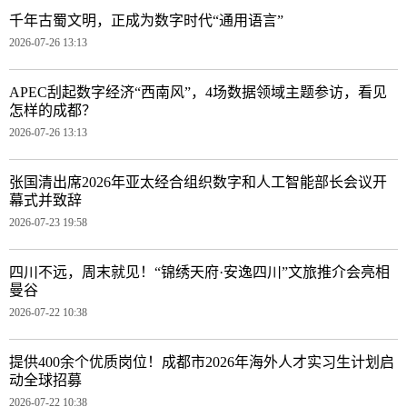
千年古蜀文明，正成为数字时代“通用语言”
2026-07-26 13:13
APEC刮起数字经济“西南风”，4场数据领域主题参访，看见
怎样的成都？
2026-07-26 13:13
张国清出席2026年亚太经合组织数字和人工智能部长会议开
幕式并致辞
2026-07-23 19:58
四川不远，周末就见！“锦绣天府·安逸四川”文旅推介会亮相
曼谷
2026-07-22 10:38
提供400余个优质岗位！成都市2026年海外人才实习生计划启
动全球招募
2026-07-22 10:38