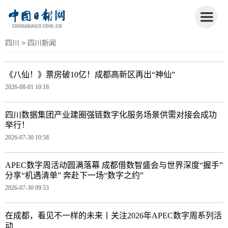
四川
> 四川新闻
《八仙！》票房破10亿！成都高新区再出“神仙”
2026-08-01 10:18
四川数据集团产业建圈强链数字化服务场景供需对接会成功
举行！
2026-07-30 10:58
APEC数字周活动圆满落幕 成都借数智盛会与世界深度“握手”
分享“机遇清单” 奔赴下一场“数字之约”
2026-07-30 09:53
在成都，看见不一样的未来丨关注2026年APEC数字周系列活
动