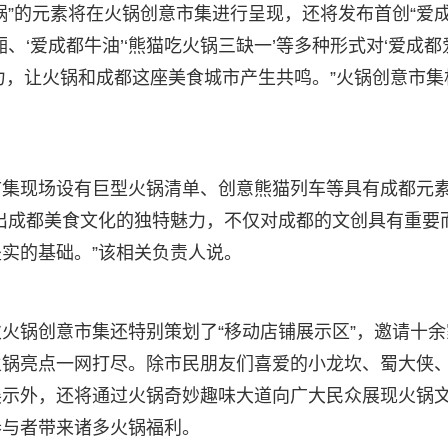
”的元素将在火锅创意市集进行呈现，还将发布首创“爱成
、‘爱成都牛油’‘熊猫吃火锅三缺一’等多种形式对‘爱成都
力，让火锅和成都这座美食城市产生共鸣。”火锅创意市集
市集现场设有巨型火锅清单、创意熊猫列车等具有成都元
出成都美食文化的独特魅力，不仅对成都的文创具有重要
实的基础。”该相关负责人说。
火锅创意市集还特别策划了“移动店铺展示区”，邀请十余
火锅亮点一网打尽。除市民朋友们喜爱的小龙坎、蜀大侠
展示外，还将通过火锅奇妙趣味大道向广大民众展现火锅
参与者带来诸多火锅福利。