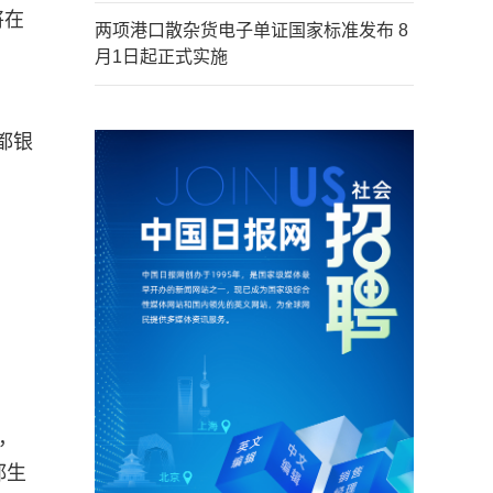
将在
两项港口散杂货电子单证国家标准发布 8
月1日起正式实施
都银
，
都生