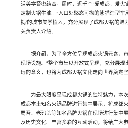
活美学紧密结合。届时，近千个“爱成都，爱火锅
定制火锅牛油。“入口处憨态可掬的熊猫造型车厢
锅’的城市美学植入，充分展现了成都火锅的魅
关负责人介绍。
据介绍，为了全方位呈现成都火锅元素，
现场设施。“整个市集以开放式呈现，充分展现
远的意义，也将为成都火锅文化走向世界奠定坚
为最大限度呈现成都火锅的独特魅力，本次
成都本土知名火锅品牌进行集中展示，将成都
蜀吾、老码头等知名品牌火锅在现场进行集中
及历史文化。丰富多彩的互动活动，将给广大