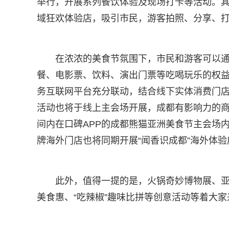
举行，开展系列餐饮体验及现场打卡等活动。其
域狂欢体验店，吸引市民，游客拍照、分享、
在浓浓的美食节氛围下，市民和游客可以
餐、电影票、饮料、演出门票等吃喝玩乐的权
务互联网平台充分联动，结合线下实体消费门店
活动也将于线上主会场开展，成都有影响力的
间内在口碑APP的成都熊猫亚洲美食节主会场
牌海外门店也将同期开展“闻香识成都”海外体
此外，值得一提的是，火锅奇妙博物展、
美食惠、“吃辣椒”趣味比拼等创意活动等着大家