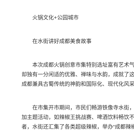
火锅文化+公园城市
在水街讲好成都美食故事
本次成都火锅创意市集特别选址富有艺术
却独有一分闲适的优雅、禅味与水韵，成就了这
成都兼具古蜀传统的神韵和国际化、现代化风
在市集开市期间，市民们畅游铁像寺水街
加主题活动，如辣椒王挑战赛、啤酒饮料畅饮
者，水街还汇集了各类超级辣椒，举办“成都辣椒