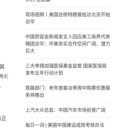
现场视频丨美国总统特朗普抵达北京开始
访华
中国贸促会新闻发言人回应美工商界代表
随团访华：中美务实合作空间广阔、潜力
巨大
三大举措加强医保基金监管 国家医保局
其
发布五年行动计划
洲火
、
铁路部门：老年旅客淡季周中购票优惠服
务将推出
上汽大众总监：中国汽车市场前景广阔
街正
每日一词 | 美丽中国建设成效考核办法