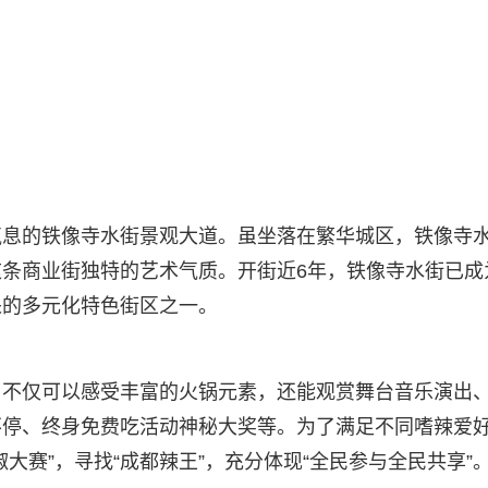
气息的铁像寺水街景观大道。虽坐落在繁华城区，铁像寺
条商业街独特的艺术气质。开街近6年，铁像寺水街已成
采的多元化特色街区之一。
，不仅可以感受丰富的火锅元素，还能观赏舞台音乐演出
不停、终身免费吃活动神秘大奖等。为了满足不同嗜辣爱
大赛”，寻找“成都辣王”，充分体现“全民参与全民共享”