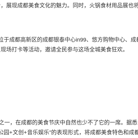
合，展现成都美食文化的魅力。同时，火锅食材用品展也
位于成都高新区的成都银泰中心in99、悠方购物中心、成
及现场打卡等活动，邀请全民参与这场全城美食狂欢。
食之一，在成都的美食节庆中自然也少不了它的一席。据悉
公园+文创+音乐娱乐”的表现形式，将成都美食特色和成