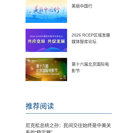
美丽中国行
2026 RCEP区域发展
媒体智库论坛
第十六届北京国际电
影节
推荐阅读
尼克松总统之孙：民间交往始终是中美关
系的“稳定器”