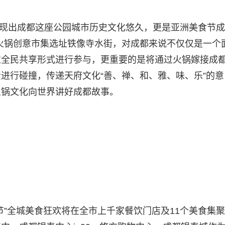
仅呈现出成都这座公园城市历史文化悠久，更是亚洲美食节
火锅创意市集选址铁像寺水街，对成都来说不仅仅是一个
过全民共享形式进行参与，更重要的是将通过火锅嫁接成
进行碰撞，传递天府文化“善、禅、和、雅、味、乐”的意
火锅文化向世界讲好成都故事。
节”全城美食狂欢将在全市上千家餐饮门店及11个美食集