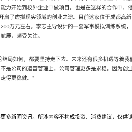
业能力开始到校外企业中做项目。也是在这样的合作中，
，开启了虚拟现实领域的创业之途。目前这家位于成都高新
200万元左右。李志主导设计的一套军事模拟训练系统，
海航展，颇受关注。
论结局如何，都要坚持走下去。未来还有很多机遇等着我
而不是公司的运营管理上，公司管理更多是求稳。因为创
走得更稳健。”
供更多新闻资讯。所涉内容不构成投资、消费建议，仅供