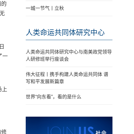
丽的
一城一节气丨立秋
无
人类命运共同体研究中心
日
人类命运共同体研究中心与南美政党领导
了一
人研修班举行座谈会
伟大征程丨携手构建人类命运共同体 谱
写和平发展新篇章
场上
世界“向东看”，看的是什么
前修