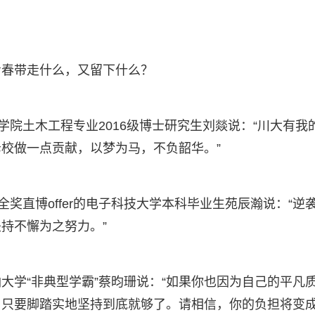
青春带走什么，又留下什么？
学院土木工程专业2016级博士研究生刘燚说：“川大有我
校做一点贡献，以梦为马，不负韶华。”
全奖直博offer的电子科技大学本科毕业生苑辰瀚说：“逆
持不懈为之努力。”
大学“非典型学霸”蔡昀珊说：“如果你也因为自己的平凡
，只要脚踏实地坚持到底就够了。请相信，你的负担将变