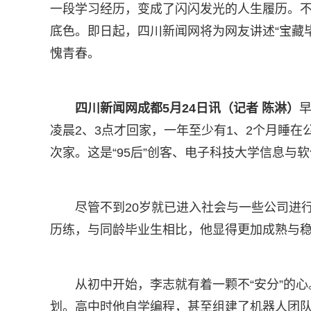
一段学习经历，变成了闪闪发光的人生履历。
底色。即日起，四川新闻网将为网友讲述“宝藏
愧青春。
四川新闻网成都5月24日讯（记者 陈淋）
凌晨2、3点才回家，一年至少有1、2个月睡
次家。这是“95后”创客、电子科技大学信息与
尽管不到20岁就已进入社会与一些公司进
历练，与同龄毕业生相比，他显得更加成熟与
从初中开始，李志就有着一颗不“安分”的
划。高中时他自学编程，甚至组建了机器人团