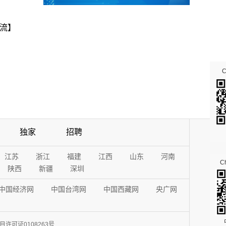
流】
独家
招聘
江苏
浙江
福建
江西
山东
河南
Ch
陕西
新疆
深圳
中国经济网
中国台湾网
中国西藏网
央广网
许可证0108263号