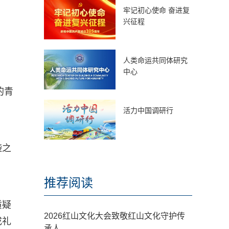
牢记初心使命 奋进复
兴征程
人类命运共同体研究
中心
的青
活力中国调研行
袭之
推荐阅读
质疑
2026红山文化大会致敬红山文化守护传
成礼
承人