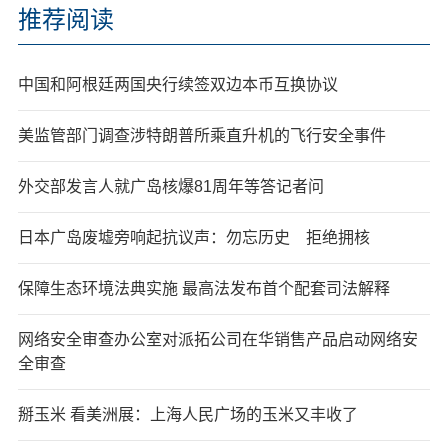
推荐阅读
中国和阿根廷两国央行续签双边本币互换协议
美监管部门调查涉特朗普所乘直升机的飞行安全事件
外交部发言人就广岛核爆81周年等答记者问
日本广岛废墟旁响起抗议声：勿忘历史 拒绝拥核
保障生态环境法典实施 最高法发布首个配套司法解释
网络安全审查办公室对派拓公司在华销售产品启动网络安
全审查
掰玉米 看美洲展：上海人民广场的玉米又丰收了