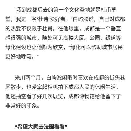
“我到成都后去的第一个文化圣地就是杜甫草
堂，我是一名‘杜诗’爱好者。”白屿淞说，自己对成都
的热爱不仅限于杜甫。在他眼里，成都是一个垂直
感很强的城市，随处可见高楼大厦。公园、绿道等
绿化建设也让他颇为欣赏，“绿化可以帮助城市居民
更好地呼吸。”
来川两个月，白屿淞闲暇时喜欢在成都的街头巷
尾散步，也爱拿起相机拍下成都人民的休闲生活。
他还抽空看了好几次展览，成都博物馆给他留下了
非常好的印象。
“希望大家去法国看看”