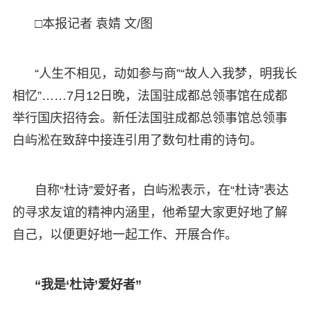
□本报记者 袁婧 文/图
“人生不相见，动如参与商”“故人入我梦，明我长
相忆”……7月12日晚，法国驻成都总领事馆在成都
举行国庆招待会。新任法国驻成都总领事馆总领事
白屿淞在致辞中接连引用了数句杜甫的诗句。
自称“杜诗”爱好者，白屿淞表示，在“杜诗”表达
的寻求友谊的精神内涵里，他希望大家更好地了解
自己，以便更好地一起工作、开展合作。
“我是‘杜诗’爱好者”