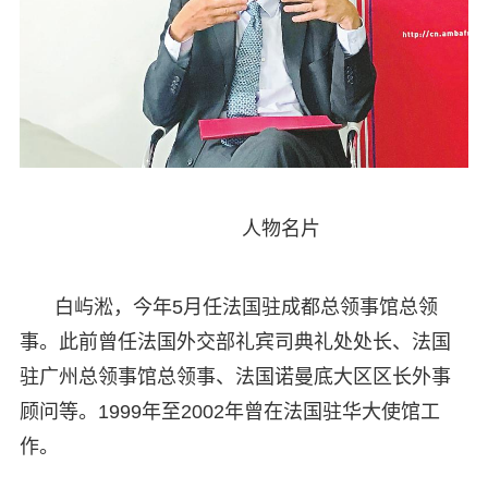
人物名片
白屿淞，今年5月任法国驻成都总领事馆总领
事。此前曾任法国外交部礼宾司典礼处处长、法国
驻广州总领事馆总领事、法国诺曼底大区区长外事
顾问等。1999年至2002年曾在法国驻华大使馆工
作。