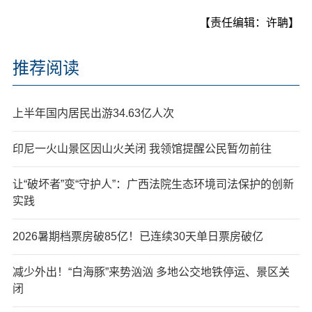
【责任编辑：许聃】
推荐阅读
上半年国内居民出游34.63亿人次
印尼一火山景区因山火关闭 我领馆提醒公民暂勿前往
让“破坏者”变“守护人”：广西法院生态环境司法保护的创新
实践
2026暑期档票房破85亿！已连续30天单日票房破亿
减少外出！“白海豚”来势汹汹 多地公交地铁停运、景区关
闭