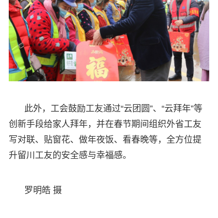
此外，工会鼓励工友通过“云团圆”、“云拜年”等
创新手段给家人拜年，并在春节期间组织外省工友
写对联、贴窗花、做年夜饭、看春晚等，全方位提
升留川工友的安全感与幸福感。
罗明皓 摄