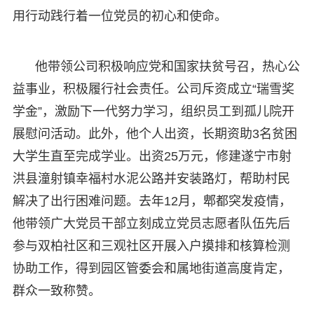
用行动践行着一位党员的初心和使命。
他带领公司积极响应党和国家扶贫号召，热心公
益事业，积极履行社会责任。公司斥资成立“瑞雪奖
学金”，激励下一代努力学习，组织员工到孤儿院开
展慰问活动。此外，他个人出资，长期资助3名贫困
大学生直至完成学业。出资25万元，修建遂宁市射
洪县潼射镇幸福村水泥公路并安装路灯，帮助村民
解决了出行困难问题。去年12月，郫都突发疫情，
他带领广大党员干部立刻成立党员志愿者队伍先后
参与双柏社区和三观社区开展入户摸排和核算检测
协助工作，得到园区管委会和属地街道高度肯定，
群众一致称赞。