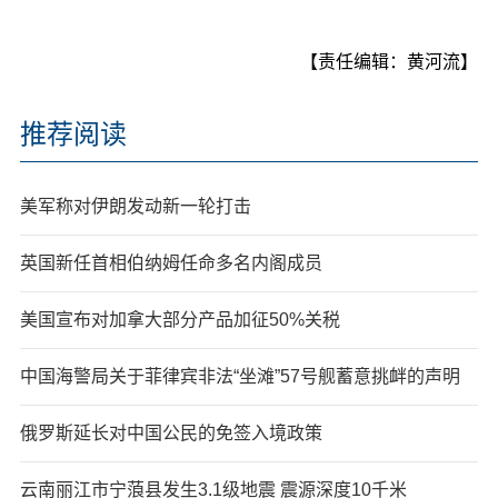
【责任编辑：黄河流】
推荐阅读
美军称对伊朗发动新一轮打击
英国新任首相伯纳姆任命多名内阁成员
美国宣布对加拿大部分产品加征50%关税
中国海警局关于菲律宾非法“坐滩”57号舰蓄意挑衅的声明
俄罗斯延长对中国公民的免签入境政策
云南丽江市宁蒗县发生3.1级地震 震源深度10千米