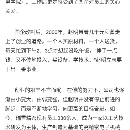
电学院）。工作后更是感受到了国企对员工的关心
关爱。
国企改制后，2000年，赵明带着几千元积蓄走
上了创业的道路。一个人买原材料，一个人送货，
每天忙到下午2、3点才想起没吃午饭。“挣了一点
钱，又不停地投入，买设备、学技术。”赵明立志要
干出一番事业。
创业的艰辛不言而喻。在他的努力下，公司也逐
渐由小变大、由弱变强，但赵明并没有停止前进的
脚步，而是不断地学习，向更高的目标奋进。如
今，瑞雪精密现有员工330余人，成为一家以工艺技
术研发为主体，生产制造为基础的高精密电子机械