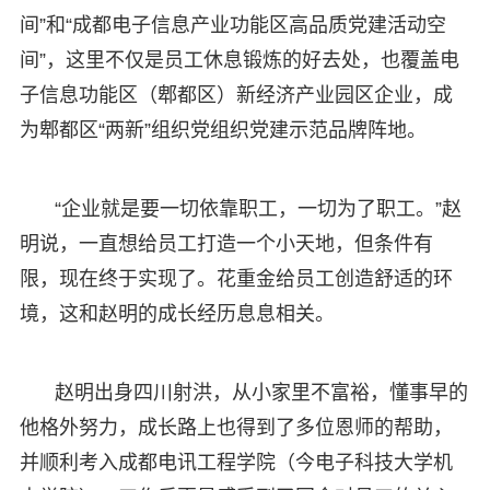
间”和“成都电子信息产业功能区高品质党建活动空
间”，这里不仅是员工休息锻炼的好去处，也覆盖电
子信息功能区（郫都区）新经济产业园区企业，成
为郫都区“两新”组织党组织党建示范品牌阵地。
“企业就是要一切依靠职工，一切为了职工。”赵
明说，一直想给员工打造一个小天地，但条件有
限，现在终于实现了。花重金给员工创造舒适的环
境，这和赵明的成长经历息息相关。
赵明出身四川射洪，从小家里不富裕，懂事早的
他格外努力，成长路上也得到了多位恩师的帮助，
并顺利考入成都电讯工程学院（今电子科技大学机