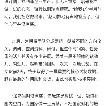
设计图，找制造企业生产，但无人敢接。后来抱着
试一试的心态，辗转找到瑞雪精密。“给我1个半月时
间，我们把它做出来。”赵明掷地有声地答应了，但
他心里并没有底。
之后，赵明将团队分成两组，朝着不同的方向攻
关。调研、查阅资料、研讨，但这个时间紧、任务
重的活儿并没有多少进展。凭着一股不服输的钻劲
儿、韧劲儿，赵明带领团队一次又一次地试验，在
交货前3天，终于取得了一批重要的核心试制数据，
赶在最后的时间顺利交货，由此也实现“技术突围”。
“虽然当时没有底，但我还是想试一试，能填补
国内空白，为国家做一点贡献，不枉国家对我的培