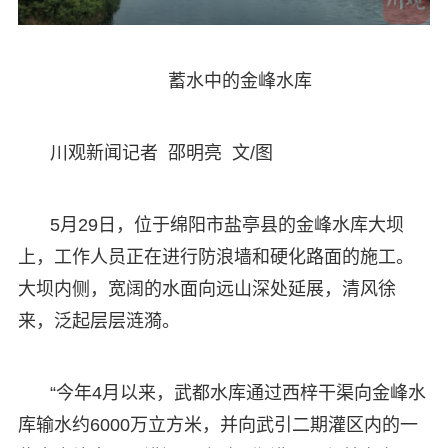
蓄水中的金峰水库
川观新闻记者 邵明亮 文/图
5月29日，位于绵阳市盐亭县的金峰水库大坝
上，工作人员正在进行防浪墙和硬化路面的施工。
大坝内侧，宽阔的水面向远山深处延展，清风徐
来，泛起层层涟漪。
“今年4月以来，武都水库通过西梓干渠向金峰水
库输水约6000万立方米，并向武引二期灌区内的一