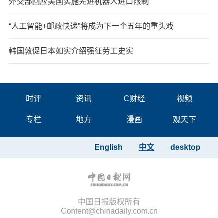
外交部回应美国实施先进机器人进口限制
“人工智能+邮政快递”将成为下一个五年的重头戏
韩国敦促日本如实介绍强征劳工史实
时评
资讯
C财经
视频
专栏
地方
漫画
观天下
English
中文
desktop
中国日报版权所有
Content@chinadaily.com.cn