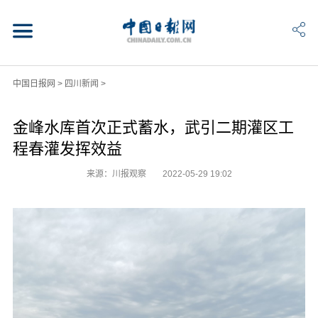
中国日报网
>
四川新闻
>
金峰水库首次正式蓄水，武引二期灌区工
程春灌发挥效益
来源：川报观察
2022-05-29 19:02