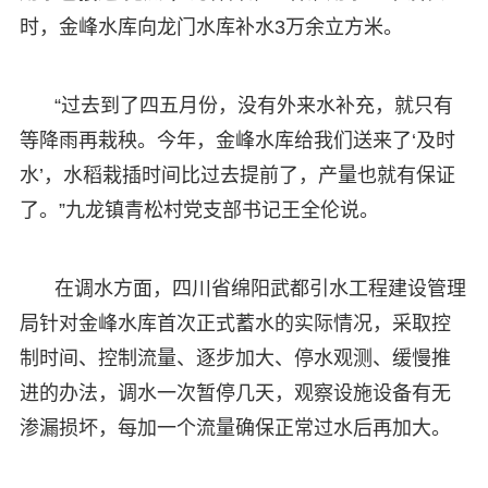
时，金峰水库向龙门水库补水3万余立方米。
“过去到了四五月份，没有外来水补充，就只有
等降雨再栽秧。今年，金峰水库给我们送来了‘及时
水’，水稻栽插时间比过去提前了，产量也就有保证
了。”九龙镇青松村党支部书记王全伦说。
在调水方面，四川省绵阳武都引水工程建设管理
局针对金峰水库首次正式蓄水的实际情况，采取控
制时间、控制流量、逐步加大、停水观测、缓慢推
进的办法，调水一次暂停几天，观察设施设备有无
渗漏损坏，每加一个流量确保正常过水后再加大。