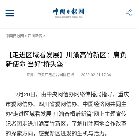
中国日报网
>
四川新闻
>
【走进区域看发展】川渝高竹新区：肩负
新使命 当好“桥头堡”
来源：中央广电总台国际在线
2023-02-21 17:34
2月20日，由中央网信办网络传播局指导，重庆
市委网信办、四川省委网信办、中国经济网共同主
办“走进区域看发展·川渝奋楫谱新篇”网上主题宣传
记者团走进川渝高竹新区，了解川渝两地合作改革
的探索方向，感受新区迸发的生机与活力。