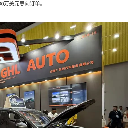
00万美元意向订单。