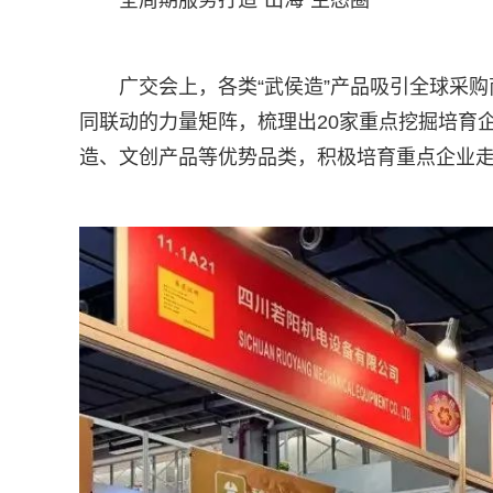
全周期服务打造“出海”生态圈
广交会上，各类“武侯造”产品吸引全球采购
同联动的力量矩阵，梳理出20家重点挖掘培育
造、文创产品等优势品类，积极培育重点企业走