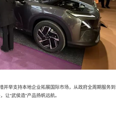
多措并举支持本地企业拓展国际市场，从政府全周期服务到
，让“武侯造”产品扬帆远航。