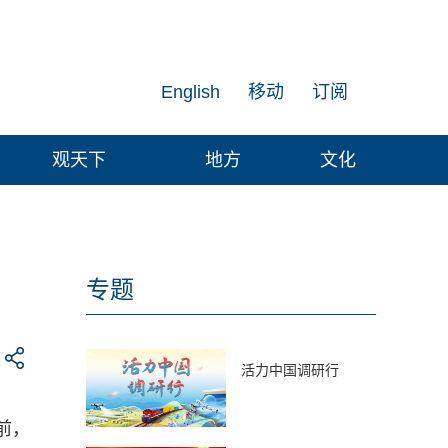
English
移动
订阅
观天下
地方
文化
专题
活力中国调研行
前，