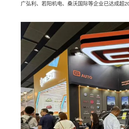
广弘利、若阳机电、桑沃国际等企业已达成超2