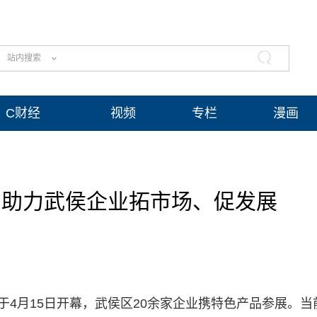
站内搜索
C财经
视频
专栏
漫画
，助力武侯企业拓市场、促发展
于4月15日开幕，武侯区20余家企业携特色产品参展。当