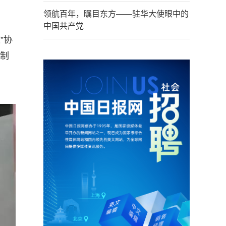
领航百年，瞩目东方——驻华大使眼中的
中国共产党
”协
备制