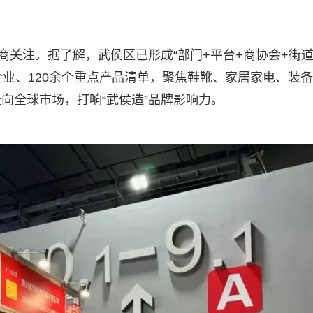
商关注。据了解，武侯区已形成“部门+平台+商协会+街道
企业、120余个重点产品清单，聚焦鞋靴、家居家电、装
向全球市场，打响“武侯造”品牌影响力。