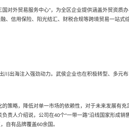
三国对外贸易服务中心”，为全区企业提供涵盖外贸资质办
金融、信用保险、阳光结汇、财税合规等跨境贸易一站式
”出川出海注入强劲动力。武侯企业也在积极转型、多元布
化的策略，降低对单一市场的依赖性，对于未来发展有充
负责人介绍说，公司在40个“一带一路”沿线国家形成销
，自有品牌覆盖60余国。