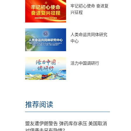
牢记初心使命 奋进复
兴征程
人类命运共同体研究
中心
活力中国调研行
推荐阅读
盟友遭伊朗警告 弹药库存承压 美国取消
对伊袭击另有隐情？