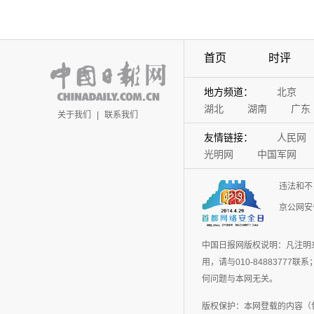
首页
时评
地方频道：
北京
湖北
湖南
广东
关于我们
|
联系我们
友情链接：
人民网
光明网
中国军网
违法和不
京公网安备
中国日报网版权说明：凡注明
用，请与010-848837
何问题与本网无关。
版权保护：本网登载的内容（