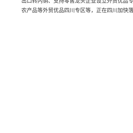
出口转内销、支持零售龙头企业设立外贸优品专
农产品等外贸优品四川专区等，正在四川加快