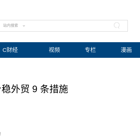
站内搜索
C财经
视频
专栏
漫画
稳外贸 9 条措施
构