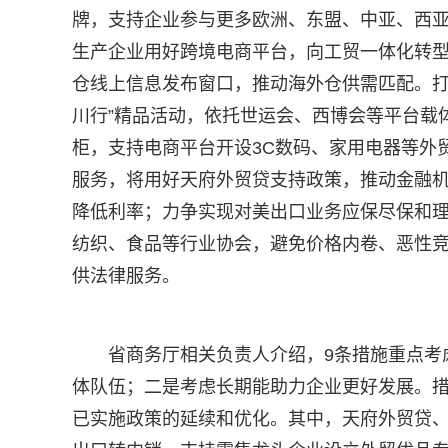
牌，支持企业参与更多欧洲、东盟、中亚、西
生产企业用好跨境电商平台，向工贸一体化转
仓线上信息发布窗口，推动海外仓供需匹配。打
川行”精品活动，依托世运会、西博会等平台载
柜，支持电商平台开设3C数码、家用电器等外
服务，将用好天府外贸贷支持政策，推动金融机
降低利率；力争实现对美出口业务应保尽保和
纺织、食品等行业协会，避免价格内卷、恶性竞
供法律服务。
省商务厅相关负责人介绍，9条措施重点考
体队伍；二是考虑长期能助力企业更好发展。
已实施政策的延续和优化。其中，天府外贸贷、