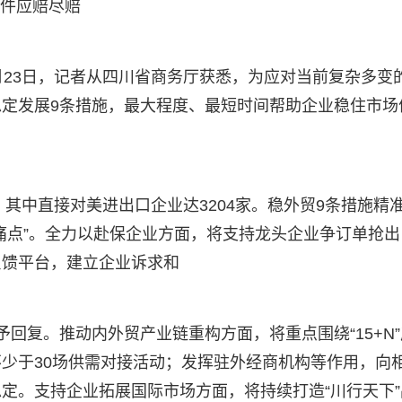
案件应赔尽赔
月23日，记者从四川省商务厅获悉，为应对当前复杂多变
定发展9条措施，最大程度、最短时间帮助企业稳住市场
，其中直接对美进出口企业达3204家。稳外贸9条措施精
痛点”。全力以赴保企业方面，将支持龙头企业争订单抢出
反馈平台，建立企业诉求和
回复。推动内外贸产业链重构方面，将重点围绕“15+N”
少于30场供需对接活动；发挥驻外经商机构等作用，向
定。支持企业拓展国际市场方面，将持续打造“川行天下”