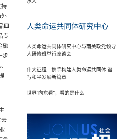
承人
支持
海外
人类命运共同体研究中心
品四
品专
金融
人类命运共同体研究中心与南美政党领导
人研修班举行座谈会
一步
息、
伟大征程丨携手构建人类命运共同体 谱
提
写和平发展新篇章
世界“向东看”，看的是什么
主
过去
业