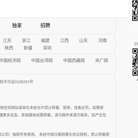
独家
招聘
江苏
浙江
福建
江西
山东
河南
Ch
陕西
新疆
深圳
中国经济网
中国台湾网
中国西藏网
央广网
许可证0108263号
其他任何网站或单位未经允许禁止转载、使用，违者必究。如需使
在于传播更多信息，其他媒体如需转载，请与稿件来源方联系，如产生任
公司）独家所有使用。 未经中国日报网事先协议授权，禁止转载使