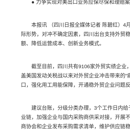
● 力争实现对美出口业务应保尽保和理赔
本报讯 （四川日报全媒体记者 陈碧红）4
际形势，对冲不确定因素，四川出台支持外贸稳
额、降低运营成本、创新业务模式。
截至目前，四川共有9106家外贸实绩企业
盖美国发动关税战以来对外贸企业冲击带来的“
口，强化用工用能保障，开通稳外贸企业问题
建议台账，分级分类办理，3个工作日内给予
业链，加强企业与国内采购商供采对接，开展不
商协会和企业发布采购需求清单，维护供应链稳