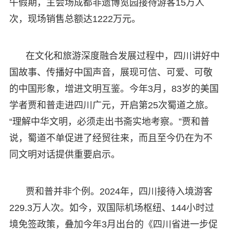
午假期，主会场成都非遗博览园接待游客15万人
次，现场销售总额达1222万元。
在文化和旅游深度融合发展过程中，四川讲好中
国故事、传播好中国声音，展现可信、可爱、可敬
的中国形象，增进文明互鉴。今年3月，83岁的美国
学者贾和普走进四川广元，开启第25次蜀道之旅。
“理解中华文明，必须走出书斋实地考察。”贾和普
说，蜀道不单促进了经贸往来，而且至今仍在为不
同文明对话提供重要启示。
贾和普并非个例。2024年，四川接待入境游客
229.3万人次。如今，双国际机场枢纽、144小时过
境免签政策，叠加今年3月出台的《四川省进一步促