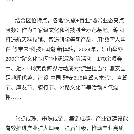
结合区位特点，各地“文旅+百业”场景业态亮点
频频：作为国家级文化和科技融合示范基地，绵阳
打造航天科技馆、智造研学等新产品，用“数字人李
白”等带来“科技+国潮”新体验；2024年，乐山举办
200余场“文化快闪”“非遗巡游”等活动，170余项赛
事、近200场美食跨界活动成为“流量担当”；雅安立
足地理优势，建设“中国·雅安318自驾大本营”，自驾
节、摩友节、骑行节、公路文化节等活动人气爆
棚……
化点成珠、串珠成链、集链成群，产业链建设能
有效推进产业扩大规模、提质升级，推动产业高质