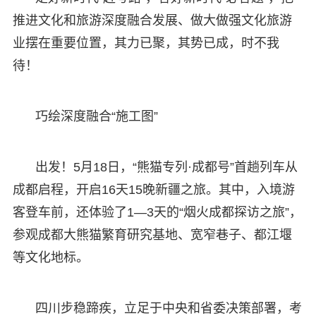
推进文化和旅游深度融合发展、做大做强文化旅游
业摆在重要位置，其力已聚，其势已成，时不我
待！
巧绘深度融合“施工图”
出发！5月18日，“熊猫专列·成都号”首趟列车从
成都启程，开启16天15晚新疆之旅。其中，入境游
客登车前，还体验了1—3天的“烟火成都探访之旅”，
参观成都大熊猫繁育研究基地、宽窄巷子、都江堰
等文化地标。
四川步稳蹄疾，立足于中央和省委决策部署，考