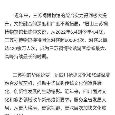
“近年来，三苏祠博物馆的综合实力得到极大提
升，文旅融合的深度和广度不断拓展。”眉山三苏祠
博物馆馆长陈仲文说，从2022年6月到今年4月底，
三苏祠博物馆接待团体游客超6000批次、游客总量
达420余万人次，成为三苏祠博物馆游客增幅最大、
高峰持续最长的时期。
三苏祠的华丽蜕变，是四川抢抓文化和旅游深度
融合发展契机，推动中华优秀传统文化创造性转
化、创新性发展的生动缩影。近年来，四川面对文
化和旅游领域改革新形势新要求，服务全省发展大
局，从更大格局、更宽视野、更深层次加快文化旅