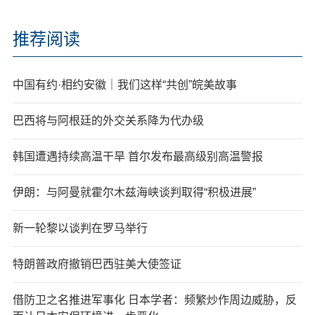
推荐阅读
中国有约·相约安徽｜我们这样“共创”皖美故事
巴西将与阿根廷的外交关系降为代办级
韩国遭遇持续高温干旱 首尔发布最高级别高温警报
伊朗：与阿曼就霍尔木兹海峡谈判取得“积极进展”
新一轮黎以谈判在罗马举行
特朗普政府撤销巴西驻美大使签证
借防卫之名推进军事化 日本学者：频繁炒作周边威胁，反