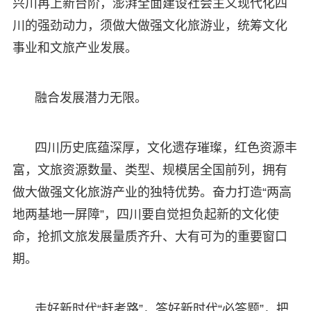
兴川再上新台阶，澎湃全面建设社会主义现代化四
川的强劲动力，须做大做强文化旅游业，统筹文化
事业和文旅产业发展。
融合发展潜力无限。
四川历史底蕴深厚，文化遗存璀璨，红色资源丰
富，文旅资源数量、类型、规模居全国前列，拥有
做大做强文化旅游产业的独特优势。奋力打造“两高
地两基地一屏障”，四川要自觉担负起新的文化使
命，抢抓文旅发展量质齐升、大有可为的重要窗口
期。
走好新时代“赶考路”，答好新时代“必答题”，把