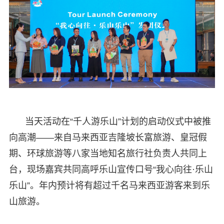
当天活动在“千人游乐山”计划的启动仪式中被推
向高潮——来自马来西亚吉隆坡长富旅游、皇冠假
期、环球旅游等八家当地知名旅行社负责人共同上
台，现场嘉宾共同高呼乐山宣传口号“我心向往·乐山
乐山”。年内预计将有超过千名马来西亚游客来到乐
山旅游。