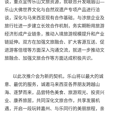
谈，重点宣传乐山文旅资源，就联合开发峨眉山—
乐山大佛世界文化与自然双遗产专项产品进行洽
谈，深化与马来西亚现有合作基础，与涉旅企业及
旅行社进一步建立长效合作机制，务实期盼用旅游
经济形成产业链条，推动入境旅游规模提升和产业
链延伸。双方在加强文旅融合、扩大客源互送、促
进游客倍增等方面深入沟通交流，就进一步推动文
旅融合、加强文旅合作等方面达成积极共识。
以此次推介会为新的契机，乐山将以最大的诚
意、最优的服务，诚邀马来西亚各界朋友跨越山
海、逐梦而来，品尝特色美食、旅游观光、投资兴
业、康养旅居，共同深化文旅合作，共享发展机
遇，开启一段玩转嘉州、与乐同行的美丽旅程，亲