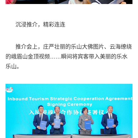
沉浸推介，精彩连连
推介会上，庄严壮丽的乐山大佛图片、云海缭绕
的峨眉山金顶视频……瞬间将宾客带入美丽的乐水
乐山。