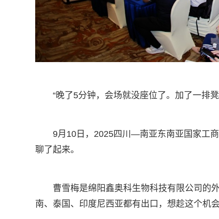
“晚了5分钟，会场就没座位了。加了一排凳
9月10日，2025四川—南亚东南亚国家
聊了起来。
曹雪梅是绵阳鑫奥科生物科技有限公司的外
南、泰国、印度尼西亚都有出口，想趁这个机会