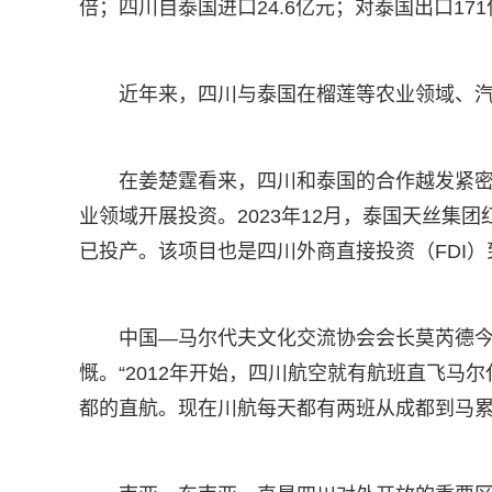
倍；四川自泰国进口24.6亿元；对泰国出口171
近年来，四川与泰国在榴莲等农业领域、
在姜楚霆看来，四川和泰国的合作越发紧
业领域开展投资。2023年12月，泰国天丝集
已投产。该项目也是四川外商直接投资（FDI
中国—马尔代夫文化交流协会会长莫芮德今
慨。“2012年开始，四川航空就有航班直飞马
都的直航。现在川航每天都有两班从成都到马累