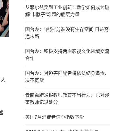
从菲尔兹奖到工业创新：数学如何成为破
解“卡脖子”难题的底层力量
国台办：“台独”分裂没有生存空间 日益穷
途末路
国台办：积极支持两岸影视文化领域交流
合作
国台办：对迫害陆配者将依法终身追责、
的人
决不宽贷
云南勐腊通报教师教育不当行为：已对涉
事教师记过处分
越
美国7月消费者信心指数下滑