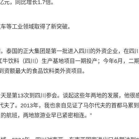
亿元，同比增长1.7倍。
汽车等工业领域取得了新突破。
密。泰国的正大集团是第一批进入四川的外资企业，在四
团红牛饮料（四川）生产基地项目一期投产；今年6月，二
）到资额最大的食品饮料类外资项目。
天是第13次到四川参会。谈起这些年两地的发展，他很
尔代夫了。2013年，我也亲自见证了马尔代夫的首都马累
的航班，两地旅游业早已紧密相连。”