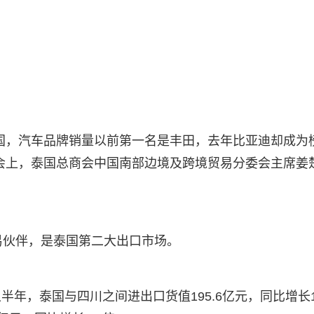
国，汽车品牌销量以前第一名是丰田，去年比亚迪却成为
会上，泰国总商会中国南部边境及跨境贸易分委会主席姜
易伙伴，是泰国第二大出口市场。
年，泰国与四川之间进出口货值195.6亿元，同比增长1