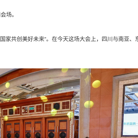
满会场。
边国家共创美好未来”。在今天这场大会上，四川与南亚、
。