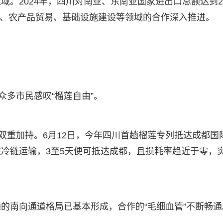
。2024年，四川对南亚、东南亚国家进出口总额达到25
矿产、农产品贸易、基础设施建设等领域的合作深入推进。
众多市民感叹“榴莲自由”。
双重加持。6月12日，今年四川首趟榴莲专列抵达成都国
冷链运输，3至5天便可抵达成都，且损耗率趋近于零，
的南向通道格局已基本形成，合作的“毛细血管”不断畅通