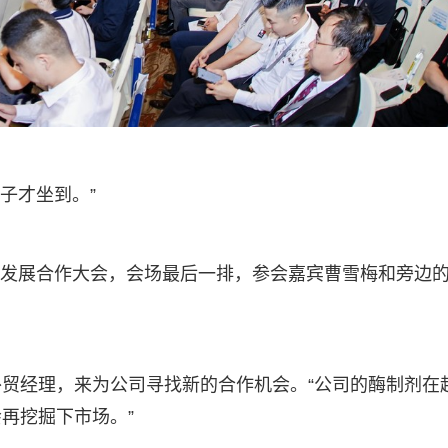
子才坐到。”
工商发展合作大会，会场最后一排，参会嘉宾曹雪梅和旁边
贸经理，来为公司寻找新的合作机会。“公司的酶制剂在
再挖掘下市场。”