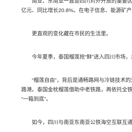
南亚、东南亚一直是四川对外开放的重要区域
亿元、同比增长20.8%。在电子信息、能源
更直观的变化藏在市民的生活里。
今年夏季，泰国榴莲抢“鲜”进入四川市场，
“榴莲自由”，背后是通畅路网与冷链技术的
路港。泰国金枕榴莲借助中老铁路，再依托全铁
“一箱到底”。
如今，四川与南亚东南亚公铁海空互联互通