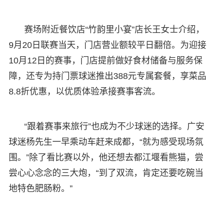
赛场附近餐饮店“竹韵里小宴”店长王女士介绍，
9月20日联赛当天，门店营业额较平日翻倍。为迎接
10月12日的赛事，门店提前做好食材储备与服务保
障，还专为持门票球迷推出388元专属套餐，享菜品
8.8折优惠，以优质体验承接赛事客流。
“跟着赛事来旅行”也成为不少球迷的选择。广安
球迷杨先生一早乘动车赶来成都，“就为感受现场氛
围。”除了看比赛以外，他还想去都江堰看熊猫，尝
尝心心念念的三大炮，“到了双流，肯定还要吃碗当
地特色肥肠粉。”