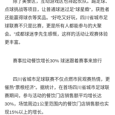
除了美食区，互动游戏区也排起长队。踢足球、
点球挑战等项目，让普通球迷过足“球星瘾”，获胜者
还能赢得球衣等奖品。“好吃又好玩，四川省城市足
球联赛不只是比赛，更是所有人都能参与的大聚
会。”成都球迷李先生感慨，这样的活动让观赛体验
更丰富。
赛事拉动餐饮增长30% 球迷跟着赛事来旅行
四川省城市足球联赛不仅点燃市民观赛热情，更
催热“票根经济”。据统计，在首场四川省城市足球联
赛期间，参与活动的餐饮门店销售额平均增长达
30%，场馆周边1公里范围内的餐饮门店销售额也实
现15%以上的增长。