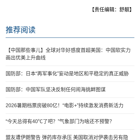
【责任编辑：舒靓】
推荐阅读
【中国那些事儿】全球对华好感度首超美国：中国软实力
画出优美上升曲线
国防部：日本“再军事化”妄动是地区和平稳定的真正威胁
国防部：中国军队坚决反制任何闹海挑衅图谋
2026暑期档票房破80亿！“电影+”持续激发消费新活力
“今天总得有40℃了吧？”气象部门为啥还不预警？
盟友遭伊朗警告 弹药库存承压 美国取消对伊袭击另有隐