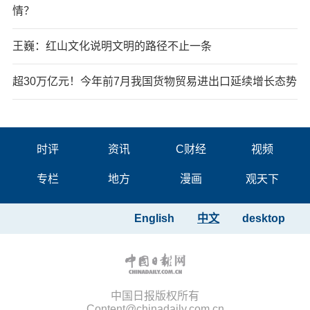
情？
王巍：红山文化说明文明的路径不止一条
超30万亿元！今年前7月我国货物贸易进出口延续增长态势
时评
资讯
C财经
视频
专栏
地方
漫画
观天下
English
中文
desktop
中国日报版权所有
Content@chinadaily.com.cn