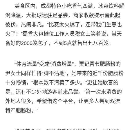
美食区内，成都特色小吃香气四溢，冰爽饮料解
渴降温，大批球迷驻足品尝，商家收款提示音此起
彼伏，热闹非凡。“比赛太火爆了，连带我们生意也
火了！”蜀香大包摊位工作人员税女士笑着说，当天
备好的2000笼包子，不到5点就售出七八百笼。
“体育流量”变成“消费增量”。贾记冒节肥肠粉的
尹女士同样忙得“脚不沾地”，她带来的近千份肥肠粉
十分畅销，“根本数不清卖了多少。”更让她欣喜的
是，还有不少外地游客前来品尝。“第一次来消费的
外地人很多，希望借这个平台，让更多人尝到双流
特产肥肠粉。”