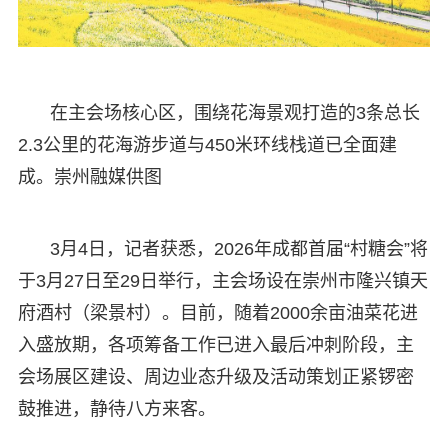
在主会场核心区，围绕花海景观打造的3条总长
2.3公里的花海游步道与450米环线栈道已全面建
成。崇州融媒供图
3月4日，记者获悉，2026年成都首届“村糖会”将
于3月27日至29日举行，主会场设在崇州市隆兴镇天
府酒村（梁景村）。目前，随着2000余亩油菜花进
入盛放期，各项筹备工作已进入最后冲刺阶段，主
会场展区建设、周边业态升级及活动策划正紧锣密
鼓推进，静待八方来客。