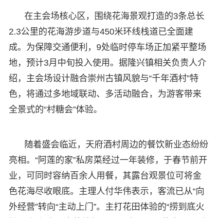
在主会场核心区，围绕花海景观打造的3条总长
2.3公里的花海游步道与450米环线栈道已全面建
成。为保障交通便利，9处临时停车场正加紧平整场
地，预计3月中旬投入使用。据隆兴镇相关负责人介
绍，主会场设计融合崇州古镇风貌与“千年酒村”特
色，将通过多地域联动、多活动融合，为游客带来
全景式的“村糖会”体验。
随着盛会临近，天府酒村周边的餐饮新业态纷纷
亮相。“阿莲的家”私房菜经过一年装修，于春节前开
业，可同时容纳百余人用餐，其露台观景位可将金
色花海尽收眼底。主理人付华伟表示，客流已从“向
外经营”转向“主动上门”。主打花田体验的“捞到底火