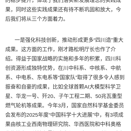
的稳步提升，体现了我们落实新发展理念的实践成
果，同时这些实践成果还有待不断巩固和放大，今
后我们将从三个方面着力。
一是强化科技创新，推动形成更多“四川造”重大
成果。这方面的工作，刚才路松明厅长也作了介
绍。得益于国家战略的实施和多年的积累，四川科
创资源形成独特优势，在川中科系、中核系、中航
系、中电系、东电系等“国家队”取得了很多令人感到
振奋和自豪的成果，比如全球首颗AI大模型科学卫
星、华龙一号、歼20、子午工程二期、50兆瓦重型
燃气轮机等成果。今年3月，国家自然科学基金委员
会发布的2025年度“中国科学十大进展”中，有3项成
果由核工业西南物理研究院、华西医院和中科奥格