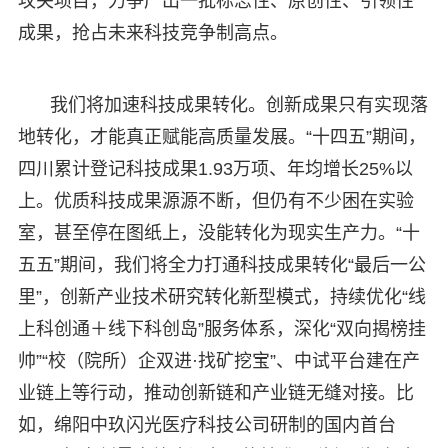
攻关项目，力争产出一批标志性、原创性、引领性
成果，抢占未来科技竞争制高点。
我们将加速科技成果转化。创新成果只有实现落
地转化，才能真正赋能高质量发展。“十四五”期间，
四川累计登记科技成果1.93万项、年均增长25%以
上。优质科技成果源源不断，但仍有不少困在实验
室，甚至停在图纸上，没能转化为现实生产力。“十
五五”期间，我们将全力打通科技成果转化“最后一公
里”，创新产业技术研究转化新型模式，持续优化“线
上科创通＋线下科创岛”服务体系，深化“双向揭榜挂
帅”“校（院所）企双进·找矿挖宝”、中试平台建在产
业链上等行动，推动创新链和产业链无缝对接。比
如，绵阳中玖闪光医疗科技公司研制的国内首台