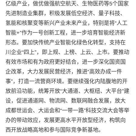
亿级产业，做优做强航空航天、生物医药等5个国家
先进制造业集群，积极发展低空经济、量子科技、
氢能和核聚变等新兴产业未来产业，特别是将“人工
智能+”作为一号创新工程，进一步培育智能经济新
形态。要加快传统产业智能化绿色化转型，支持在
川企业“四上”，即上规、上榜、上云、上市。要推动
有效市场和有为政府更好结合，进一步深化国资国
企改革，大力发展民营经济，推进“高效办成一件
事”，打造一流营商环境。要继续强化内陆腹地的开
放前沿功能，统筹开放“大通道、大枢纽、大平台”建
设，促进通道网、物流网、数联网融合发展，放大
成都世运会、大运会和“一带一路”科技交流大会等举
办的带动效应，发展更高水平开放型经济，构筑向
西开放战略高地和参与国际竞争新基地。