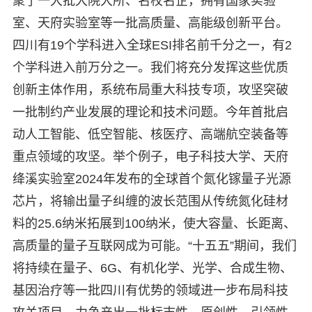
聚了一大批大院大所、名校名企，拥有国家实验
室、天府实验室等一批高质量、高能级创新平台。
四川有19个学科进入全球ESI排名前千分之一，有2
个学科进入前万分之一。我们将充分发挥这些优质
创新主体作用，系统布局重大科技专项，攻坚突破
一批制约产业发展的理论和技术问题。今年首批启
动人工智能、低空智能、核医疗、高端航空装备等
重点领域的攻坚。举个例子，电子科技大学、天府
绛溪实验室2024年发布的全球首个氮化镓量子光源
芯片，将输出量子纠缠的波长范围从传统氮化硅材
料的25.6纳米拓展到100纳米，使大容量、长距离、
高质量的量子互联网成为可能。“十五五”期间，我们
将持续在量子、6G、有机化学、光学、合成生物、
基因治疗等一批四川有优势的领域进一步布局科技