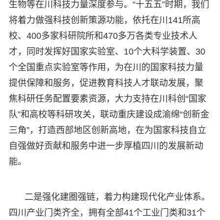
生物等在川科技力量深度参与。“十五五”时期，我们
将着力做强科技创新策源功能，依托在川141所高
校、400多家科研院所和470多万各类专业技术人
才，同时发挥好国家实验室、10个大科学装置、30
个全国重点实验室等作用，为在川的国家科技力量
提供保障和服务，促进教育科技人才联动发展，聚
焦科研任务配置要素资源，大力支持在川科创“国家
队”和高校等科研攻关，联动重庆建设成渝绵“创新金
三角”，打造西部地区创新高地，在为国家科技自立
自强做好贡献和服务中进一步厚植四川的发展新动
能。
二是强化建圈强链，着力构建现代化产业体系。
四川产业门类齐全，拥有全部41个工业门类和31个