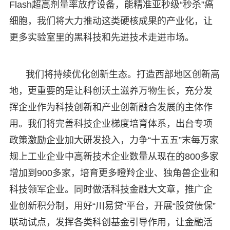
Flash超高剂量率放疗设备，能精准亚秒级“秒杀”癌
细胞，我们将大力推动这类硬核成果的产业化，让
更多实验室里的黑科技和先进技术走进市场。
我们将持续优化创新生态。打造西部地区创新高
地，更重要的是让科创沃土滋养万物生长，充分发
挥企业作为科技创新和产业创新融合发展的主体作
用。我们将完善科技企业梯度培育体系，出台专项
政策激励企业加大研发投入，力争“十五五”末每万家
规上工业企业中高新技术企业数量从现在的800多家
增加到900多家，培育更多瞪羚企业、独角兽企业和
科技领军企业。同时做活科技金融大文章，推广企
业创新积分制，用好“川易贷”平台，开展“股贷债保”
联动试点，发挥各类科创基金引导作用，让金融活