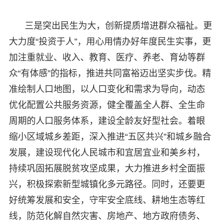
三是突出民生为大，创新提质增进群众福祉。更
大力度“投资于人”，用心用情办好年度民生实事，更
加注重就业、收入、教育、医疗、养老、育幼等群
众“有体感”的指标，推进共同富裕迈出坚实步伐。精
准绘制人口地图，以人口变化和需求为导向，动态
优化配置公共服务资源，健全覆盖全人群、全生命
周期的人口服务体系，建设全龄友好型社会。着眼
缩小区域城乡差距，深入推进“五区共兴”和城乡融合
发展，建设现代化人民城市和宜居宜业和美乡村，
持续巩固拓展脱贫攻坚成果，大力推进乡村全面振
兴，积极探索新型城镇化多元路径。同时，还要更
好统筹发展和安全，守牢安全底线、耕地生态等红
线，防范化解自然灾害、房地产、地方政府债务、