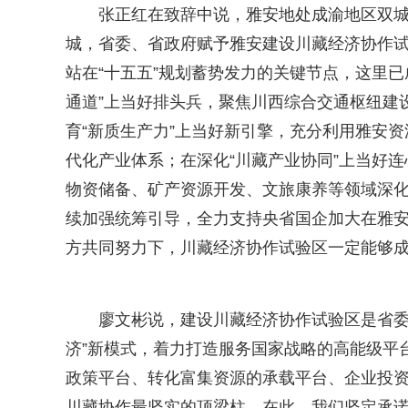
张正红在致辞中说，雅安地处成渝地区双
城，省委、省政府赋予雅安建设川藏经济协作试验
站在“十五五”规划蓄势发力的关键节点，这里
通道”上当好排头兵，聚焦川西综合交通枢纽建
育“新质生产力”上当好新引擎，充分利用雅安资
代化产业体系；在深化“川藏产业协同”上当好
物资储备、矿产资源开发、文旅康养等领域深
续加强统筹引导，全力支持央省国企加大在雅
方共同努力下，川藏经济协作试验区一定能够
廖文彬说，建设川藏经济协作试验区是省委
济”新模式，着力打造服务国家战略的高能级平
政策平台、转化富集资源的承载平台、企业投
川藏协作最坚实的顶梁柱。在此，我们坚定承诺