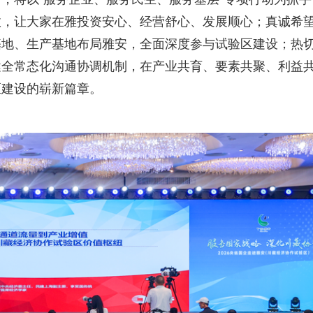
效，让大家在雅投资安心、经营舒心、发展顺心；真诚希
基地、生产基地布局雅安，全面深度参与试验区建设；热
健全常态化沟通协调机制，在产业共育、要素共聚、利益
区建设的崭新篇章。