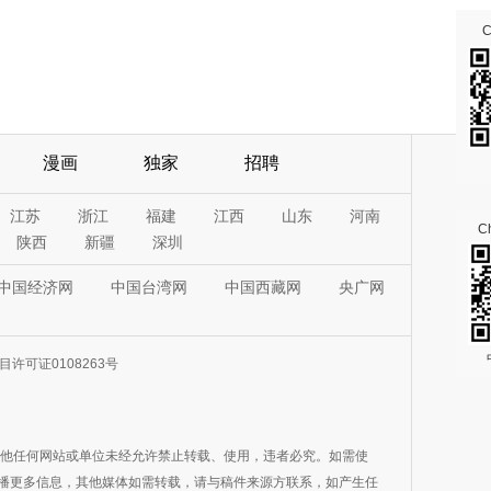
漫画
独家
招聘
江苏
浙江
福建
江西
山东
河南
Ch
陕西
新疆
深圳
中国经济网
中国台湾网
中国西藏网
央广网
许可证0108263号
其他任何网站或单位未经允许禁止转载、使用，违者必究。如需使
在于传播更多信息，其他媒体如需转载，请与稿件来源方联系，如产生任