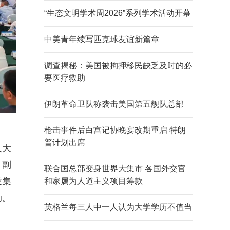
“生态文明学术周2026”系列学术活动开幕
中美青年续写匹克球友谊新篇章
调查揭秘：美国被拘押移民缺乏及时的必
要医疗救助
伊朗革命卫队称袭击美国第五舰队总部
枪击事件后白宫记协晚宴改期重启 特朗
普计划出席
人大
、副
联合国总部变身世界大集市 各国外交官
设集
和家属为人道主义项目筹款
动。
英格兰每三人中一人认为大学学历不值当