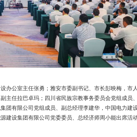
建设办公室主任张勇；雅安市委副书记、市长彭映梅，市
、副主任拉巴卓玛；四川省民族宗教事务委员会党组成员
气集团有限公司党组成员、副总经理李建华，中国电力建
能源建设集团有限公司党委委员、总经济师周小能出席活