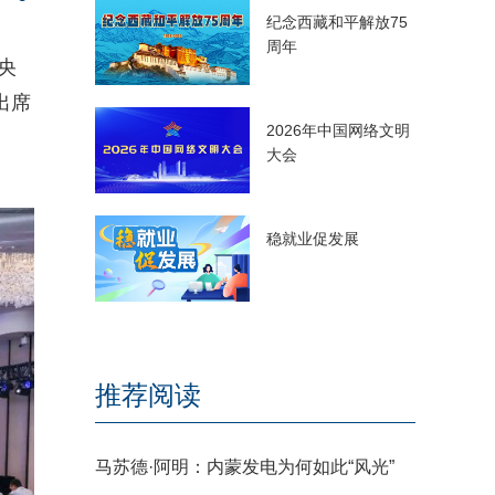
纪念西藏和平解放75
周年
央
出席
2026年中国网络文明
大会
稳就业促发展
推荐阅读
马苏德·阿明：内蒙发电为何如此“风光”