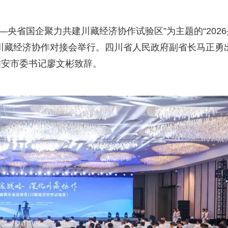
—央省国企聚力共建川藏经济协作试验区”为主题的“2026
川藏经济协作对接会举行。四川省人民政府副省长马正勇
雅安市委书记廖文彬致辞。