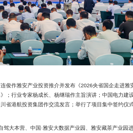
连俊作雅安产业投资推介并发布《2026央省国企走进雅
单》；行业专家杨成长、杨继瑞作主旨演讲；中国电力建
四川省港航投资集团作交流发言；举行了项目集中签约仪
8自驾大本营、中国·雅安大数据产业园、雅安藏茶产业园