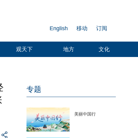
English
移动
订阅
观天下
地方
文化
经
专题
张
美丽中国行