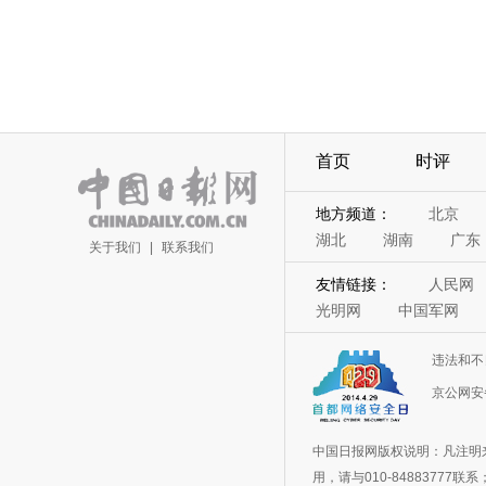
首页
时评
地方频道：
北京
湖北
湖南
广东
关于我们
|
联系我们
友情链接：
人民网
光明网
中国军网
违法和不
京公网安备
中国日报网版权说明：凡注明
用，请与010-848837