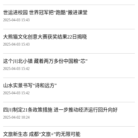
世运进校园 世界冠军把“跑酷”搬进课堂
2025-04-03 15:43
大熊猫文化创意大赛获奖结果22日揭晓
2025-04-03 15:43
这个川北小镇 藏着两万多份中国粮“芯”
2025-04-03 15:42
山水实景书写“诗和远方”
2025-04-03 15:42
四川制定21条政策措施 进一步推动经济运行回升向好
2025-04-02 10:24
文旅新生态 成都“文旅+”的无限可能