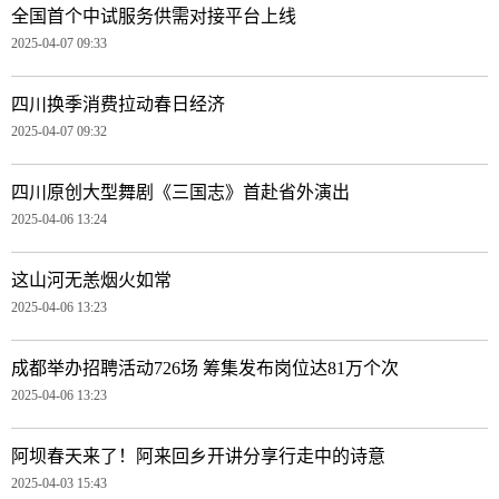
全国首个中试服务供需对接平台上线
2025-04-07 09:33
四川换季消费拉动春日经济
2025-04-07 09:32
四川原创大型舞剧《三国志》首赴省外演出
2025-04-06 13:24
这山河无恙烟火如常
2025-04-06 13:23
成都举办招聘活动726场 筹集发布岗位达81万个次
2025-04-06 13:23
阿坝春天来了！阿来回乡开讲分享行走中的诗意
2025-04-03 15:43