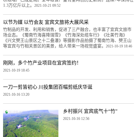
1.3万亿斤以上。
2021-10-21 09:52
以节为媒 以竹会友 宜宾文旅将大展风采
竹制品的开发、利用和销售，促进了三产融合，也丰富了宜宾文旅市
场业态。《蜀南竹海喜降瑞雪》《竹海深处缆车行》《壮美竹海》
《兴文僰王山景区之十二叠瀑》等摄影作品拍摄了蜀南竹海、僰王山
等宜宾与竹相关景区的美景，给人带来一场视觉盛宴。
2021-10-19 18:46
刚刚，多个竹产业项目在宜宾签约！
2021-10-19 18:45
一刀一剪皆初心 川投集团百幅剪纸庆华诞
2021-10-16 13:20
乡村振兴 宜宾底气十“竹”
2021-10-16 12:56