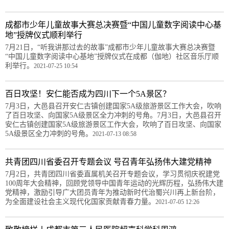
成都市少年儿童故事大赛总决赛暨“中国儿童数字阅读中心基
地”授牌仪式顺利举行
7月21日，“听我讲那过去的故事”成都市少年儿童故事大赛总决赛暨
“中国儿童数字阅读中心基地”授牌仪式在成都（伽地）社区音乐厅顺
利举行。
2021-07-25 10:54
百日攻坚！安仁能否成为四川下一个5A景区？
7月3日，大邑县召开安仁古镇创建国家5A级旅游景区工作大会，吹响
了百日攻坚、向国家5A级景区全力冲刺的号角。7月3日，大邑县召开
安仁古镇创建国家5A级旅游景区工作大会，吹响了百日攻坚、向国家
5A级景区全力冲刺的号角。
2021-07-13 08:58
共青团四川省委召开专题会议 号召青年弘扬伟大建党精神
7月2日，共青团四川省委直属机关召开专题会议，学习贯彻庆祝建党
100周年大会精神，回顾党领导中国青年运动的光辉历程，弘扬伟大建
党精神，激励引导广大团员青年为推动新时代治蜀兴川再上新台阶，
为全面建设社会主义现代化国家贡献青春力量。
2021-07-05 12:26