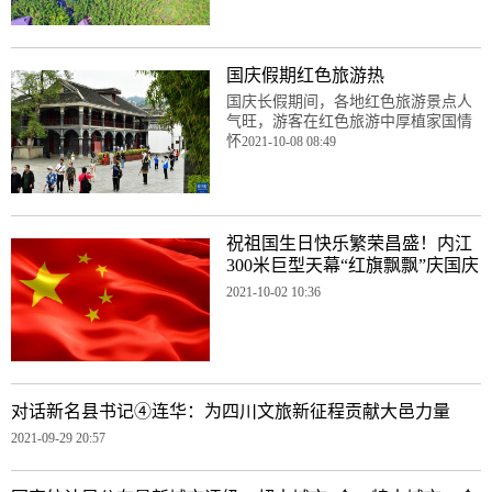
国庆假期红色旅游热
国庆长假期间，各地红色旅游景点人
气旺，游客在红色旅游中厚植家国情
怀
2021-10-08 08:49
祝祖国生日快乐繁荣昌盛！内江
300米巨型天幕“红旗飘飘”庆国庆
2021-10-02 10:36
对话新名县书记④连华：为四川文旅新征程贡献大邑力量
2021-09-29 20:57